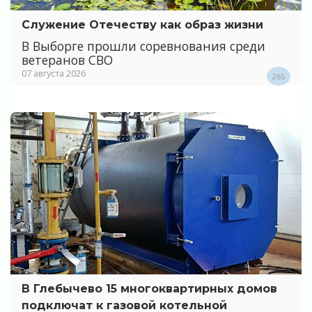
Служение Отечеству как образ жизни
В Выборге прошли соревнования среди
ветеранов СВО
07 августа 2026
265
В Глебычево 15 многоквартирных домов
подключат к газовой котельной