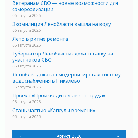
Ветеранам СВО — новые возможности для
самореализации
06 августа 2026
Экомилиция Ленобласти вышла на воду
06 августа 2026
Лето в ритме ремонта
06 августа 2026
Губернатор Ленобласти сделал ставку на
участников СВО
06 августа 2026
Леноблводоканал модернизировал систему
водоснабжения в Пикалево
06 августа 2026
Проект «Производительность труда»
06 августа 2026
Стань частью «Капсулы времени»
06 августа 2026
В Сланцах открылся обновлённый Кадровый
центр
«
Август 2026
»
06 августа 2026