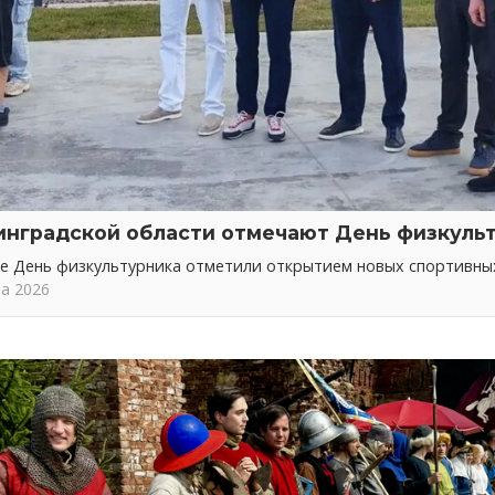
инградской области отмечают День физкуль
не День физкультурника отметили открытием новых спортивн
та 2026