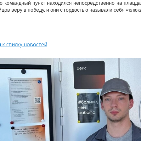
го командный пункт находился непосредственно на плацда
йцов веру в победу, и они с гордостью называли себя «клю
 к списку новостей