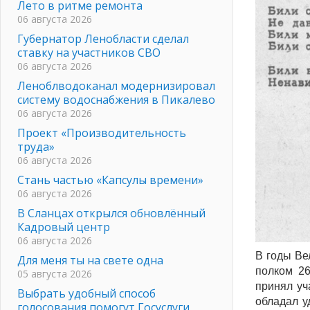
Лето в ритме ремонта
06 августа 2026
Губернатор Ленобласти сделал
ставку на участников СВО
06 августа 2026
Леноблводоканал модернизировал
систему водоснабжения в Пикалево
06 августа 2026
Проект «Производительность
труда»
06 августа 2026
Стань частью «Капсулы времени»
06 августа 2026
В Сланцах открылся обновлённый
Кадровый центр
06 августа 2026
В годы Ве
Для меня ты на свете одна
полком 26
05 августа 2026
принял уч
Выбрать удобный способ
обладал у
голосования помогут Госуслуги