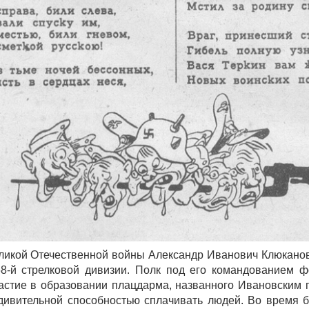
ликой Отечественной войны Александр Иванович Клюкано
8-й стрелковой дивизии. Полк под его командованием ф
астие в образовании плацдарма, названного Ивановским 
дивительной способностью сплачивать людей. Во время 