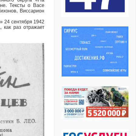
не. Тексты о Васе
ихонов, Виссарион
» 24 сентября 1942
 как раз отражает