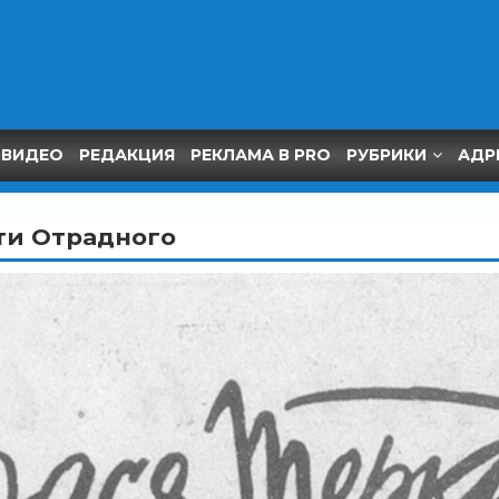
ВИДЕО
РЕДАКЦИЯ
РЕКЛАМА В PRO
РУБРИКИ
АДР
ти Отрадного