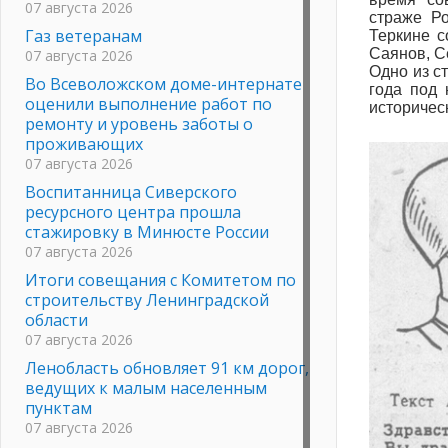
07 августа 2026
страже Р
Газ ветеранам
Теркине с
Саянов, С
07 августа 2026
Одно из с
Во Всеволожском доме-интернате
года под 
оценили выполнение работ по
историчес
ремонту и уровень заботы о
проживающих
07 августа 2026
Воспитанница Сиверского
ресурсного центра прошла
стажировку в Минюсте России
07 августа 2026
Итоги совещания с Комитетом по
строительству Ленинградской
области
07 августа 2026
Ленобласть обновляет 91 км дорог,
ведущих к малым населенным
пунктам
07 августа 2026