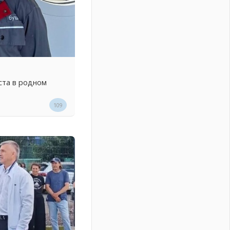
ста в родном
109