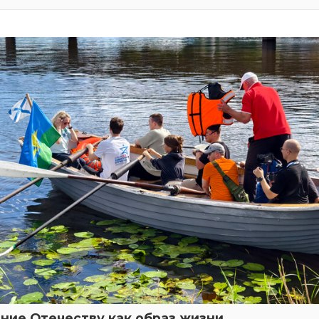
ние Отечеству как образ жизни