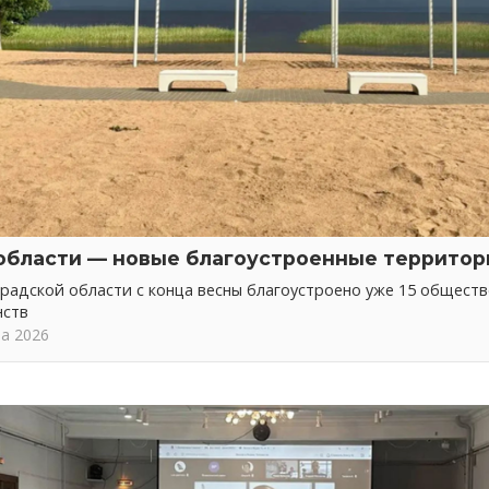
области — новые благоустроенные территор
радской области с конца весны благоустроено уже 15 общест
нств
та 2026