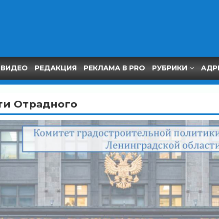
ВИДЕО
РЕДАКЦИЯ
РЕКЛАМА В PRO
РУБРИКИ
АДР
ти Отрадного