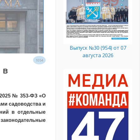
Выпуск №30 (954) от 07
августа 2026
1054
 в
.2025 № 353-ФЗ «О
ами садоводства и
ений в отдельные
 законодательные