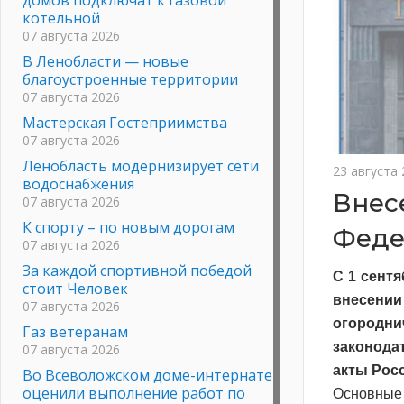
котельной
07 августа 2026
В Ленобласти — новые
благоустроенные территории
07 августа 2026
Мастерская Гостеприимства
07 августа 2026
Ленобласть модернизирует сети
23 августа
водоснабжения
Внес
07 августа 2026
К спорту – по новым дорогам
Феде
07 августа 2026
За каждой спортивной победой
С 1 сент
стоит Человек
внесении
07 августа 2026
огородни
Газ ветеранам
законода
07 августа 2026
акты Рос
Во Всеволожском доме-интернате
оценили выполнение работ по
Основные 