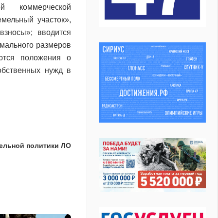
й коммерческой
мельный участок»,
«взносы»;
вводится
имального размеров
ются положения о
обственных нужд в
тельной политики ЛО