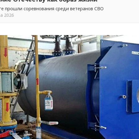
ге прошли соревнования среди ветеранов СВО
та 2026