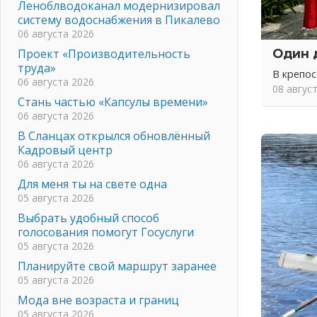
Леноблводоканал модернизировал
систему водоснабжения в Пикалево
06 августа 2026
Проект «Производительность
Один 
труда»
В крепо
06 августа 2026
08 авгус
Стань частью «Капсулы времени»
06 августа 2026
В Сланцах открылся обновлённый
Кадровый центр
06 августа 2026
Для меня ты на свете одна
05 августа 2026
Выбрать удобный способ
голосования помогут Госуслуги
05 августа 2026
Планируйте свой маршрут заранее
05 августа 2026
Мода вне возраста и границ
05 августа 2026