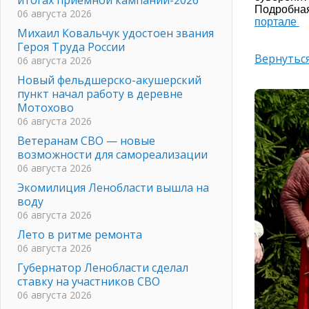
Подробна
06 августа 2026
портале
Михаил Ковальчук удостоен звания
Героя Труда России
Вернуться
06 августа 2026
Новый фельдшерско-акушерский
пункт начал работу в деревне
Мотохово
06 августа 2026
Ветеранам СВО — новые
возможности для самореализации
06 августа 2026
Экомилиция Ленобласти вышла на
воду
06 августа 2026
Лето в ритме ремонта
06 августа 2026
Губернатор Ленобласти сделал
ставку на участников СВО
06 августа 2026