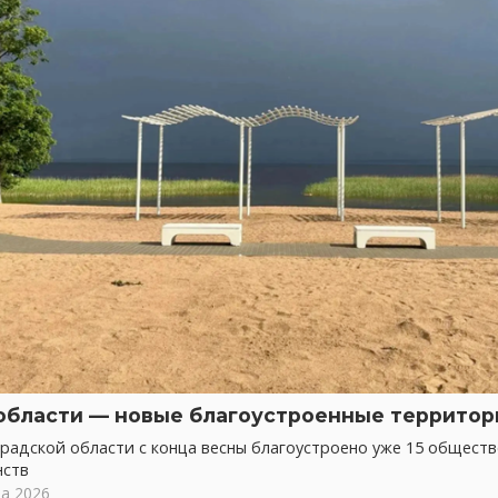
области — новые благоустроенные территор
радской области с конца весны благоустроено уже 15 общест
нств
та 2026