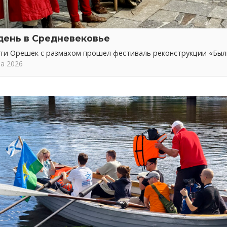
день в Средневековье
сти Орешек с размахом прошел фестиваль реконструкции «Бы
та 2026