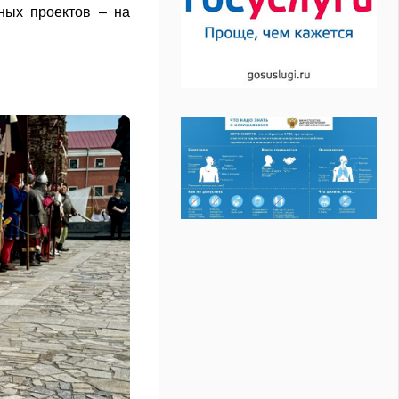
ных проектов – на