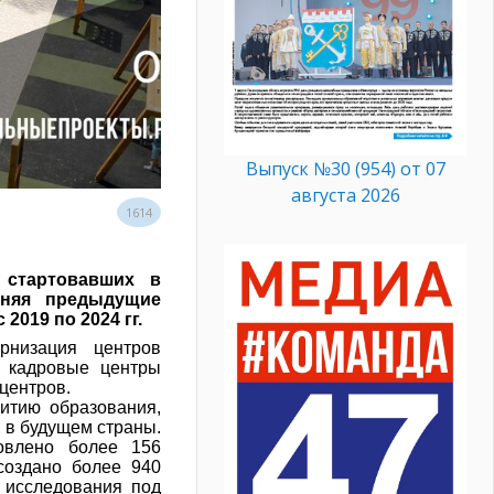
Выпуск №30 (954) от 07
августа 2026
1614
 стартовавших в
лняя предыдущие
2019 по 2024 гг.
рнизация центров
 кадровые центры
 центров.
итию образования,
 в будущем страны.
овлено более 156
создано более 940
 исследования под