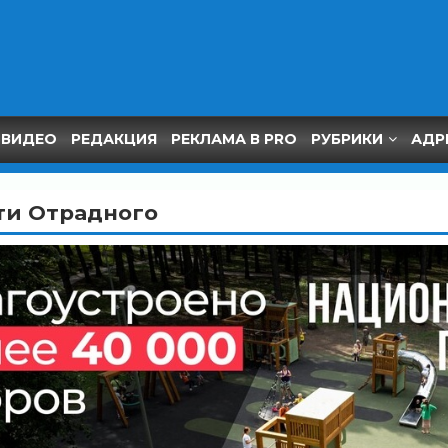
ВИДЕО
РЕДАКЦИЯ
РЕКЛАМА В PRO
РУБРИКИ
АДР
ти Отрадного