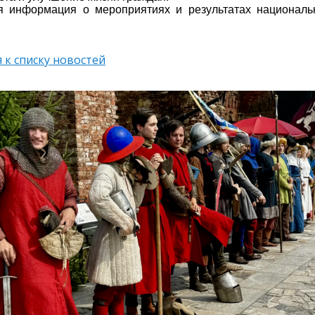
я информация о мероприятиях и результатах националь
 к списку новостей