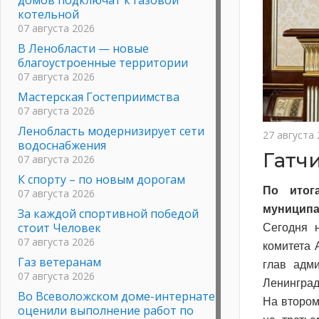
котельной
07 августа 2026
В Ленобласти — новые
благоустроенные территории
07 августа 2026
Мастерская Гостеприимства
07 августа 2026
Ленобласть модернизирует сети
27 августа
водоснабжения
Гатч
07 августа 2026
К спорту – по новым дорогам
По итог
07 августа 2026
муниципа
За каждой спортивной победой
стоит Человек
Сегодня 
07 августа 2026
комитета 
Газ ветеранам
глав адми
07 августа 2026
Ленинград
Во Всеволожском доме-интернате
На втором
оценили выполнение работ по