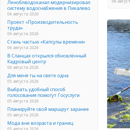
08 авгус
Леноблводоканал модернизировал
систему водоснабжения в Пикалево
06 августа 2026
Проект «Производительность
труда»
06 августа 2026
Стань частью «Капсулы времени»
06 августа 2026
В Сланцах открылся обновлённый
Кадровый центр
06 августа 2026
Для меня ты на свете одна
05 августа 2026
Выбрать удобный способ
голосования помогут Госуслуги
05 августа 2026
Планируйте свой маршрут заранее
05 августа 2026
Мода вне возраста и границ
05 августа 2026