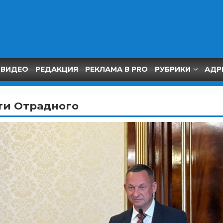
ВИДЕО
РЕДАКЦИЯ
РЕКЛАМА В PRO
РУБРИКИ
АДР
ти Отрадного