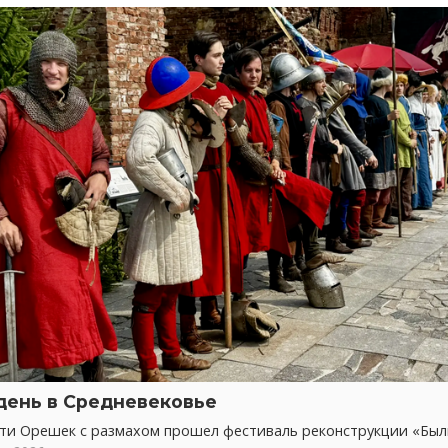
день в Средневековье
сти Орешек с размахом прошел фестиваль реконструкции «Бы