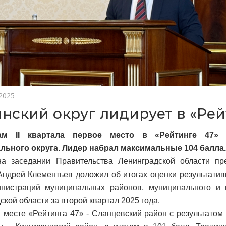
 2025
инский округ лидирует в «Рей
ам II квартала первое место в «Рейтинге 47» 
льного округа. Лидер набрал максимальные 104 балла.
на заседании Правительства Ленинградской области пр
Андрей Клементьев доложил об итогах оценки результатив
нистраций муниципальных районов, муниципального и г
ской области за второй квартал 2025 года.
 месте «Рейтинга 47» - Сланцевский район с результатом 