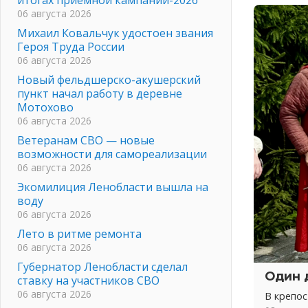
06 августа 2026
Михаил Ковальчук удостоен звания
Героя Труда России
06 августа 2026
Новый фельдшерско-акушерский
пункт начал работу в деревне
Мотохово
06 августа 2026
Ветеранам СВО — новые
возможности для самореализации
06 августа 2026
Экомилиция Ленобласти вышла на
воду
06 августа 2026
Лето в ритме ремонта
06 августа 2026
Губернатор Ленобласти сделал
Один 
ставку на участников СВО
06 августа 2026
В крепо