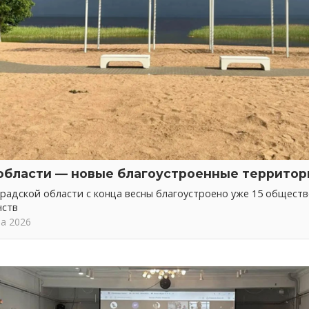
области — новые благоустроенные территор
радской области с конца весны благоустроено уже 15 общест
нств
та 2026