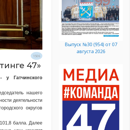
Выпуск №30 (954) от 07
августа 2026
1506
тинге 47»
- у Гатчинского
едседатель нашего
ности деятельности
ородского округов
101,8 балла. Далее