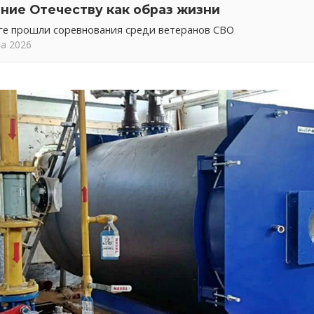
ние Отечеству как образ жизни
ге прошли соревнования среди ветеранов СВО
та 2026