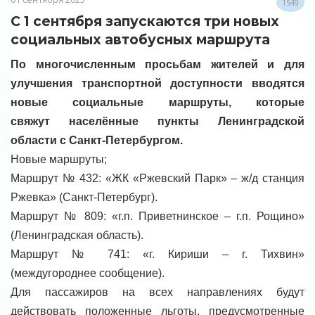
1549
С 1 сентября запускаются три новых
социальных автобусных маршрута
По многочисленным просьбам жителей и для
улучшения транспортной доступности вводятся
новые социальные маршруты, которые
свяжут населённые пункты Ленинградской
области с Санкт-Петербургом.
Новые маршруты;
Маршрут № 432: «ЖК «Ржевский Парк» – ж/д станция
Ржевка» (Санкт-Петербург).
Маршрут № 809: «г.п. Приветнинское – г.п. Рощино»
(Ленинградская область).
Маршрут № 741: «г. Кириши – г. Тихвин»
(междугороднее сообщение).
Для пассажиров на всех направлениях будут
действовать положенные льготы, предусмотренные