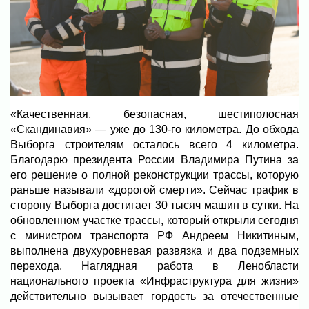
«Качественная, безопасная, шестиполосная
«Скандинавия» — уже до 130-го километра. До обхода
Выборга строителям осталось всего 4 километра.
Благодарю президента России Владимира Путина за
его решение о полной реконструкции трассы, которую
раньше называли «дорогой смерти». Сейчас трафик в
сторону Выборга достигает 30 тысяч машин в сутки. На
обновленном участке трассы, который открыли сегодня
с министром транспорта РФ Андреем Никитиным,
выполнена двухуровневая развязка и два подземных
перехода. Наглядная работа в Ленобласти
национального проекта «Инфраструктура для жизни»
действительно вызывает гордость за отечественные