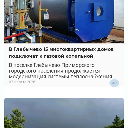
В Глебычево 15 многоквартирных домов
подключат к газовой котельной
В поселке Глебычево Приморского
городского поселения продолжается
модернизация системы теплоснабжения
07 августа 2026
287