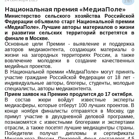
2781
Национальная премия «МедиаПоле»
Министерство сельского хозяйства Российской
Федерации объявило старт Национальной премии
«МедиаПоле». Лучшие авторы материалов о жизни
и развитии сельских территорий встретятся в
финале в Москве.
Основные цели Премии - выявление и поддержка
авторов медиаконтента, создающих материалы о
жизни на загородных территориях России, а также
вовлечение молодежи в создание качественных
медийных проектов.
В Национальной премии «МедиаПоле» могут принять
участие граждане Российской Федерации от 18 лет -
индивидуальные авторы, блогеры, студенты, молодые
специалисты, авторы медиаконтента.
Прием заявок на Премию продлится до 17 октября.
В состав жюри войдут известные эксперты
медиасферы, которые отберут 100 лучших проектов. В
конце ноября финалисты отправятся в Москву, где
примут участие в двухдневной деловой программе,
познакомятся с известными блогерами и экспертами
отрасли, а также посетят лучшие медиацентры страны.
Победители получат дипломы и сертификаты
Минсельхоза России. Призовой фонд составляет 4,5