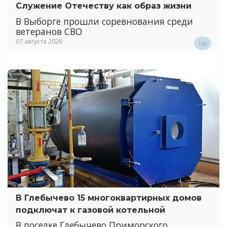
Служение Отечеству как образ жизни
В Выборге прошли соревнования среди
ветеранов СВО
07 августа 2026
146
В Глебычево 15 многоквартирных домов
подключат к газовой котельной
В поселке Глебычево Приморского