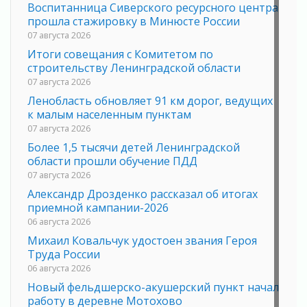
Воспитанница Сиверского ресурсного центра
прошла стажировку в Минюсте России
07 августа 2026
Итоги совещания с Комитетом по
строительству Ленинградской области
07 августа 2026
Ленобласть обновляет 91 км дорог, ведущих
к малым населенным пунктам
07 августа 2026
Более 1,5 тысячи детей Ленинградской
области прошли обучение ПДД
07 августа 2026
Александр Дрозденко рассказал об итогах
приемной кампании-2026
06 августа 2026
Михаил Ковальчук удостоен звания Героя
Труда России
06 августа 2026
Новый фельдшерско-акушерский пункт начал
работу в деревне Мотохово