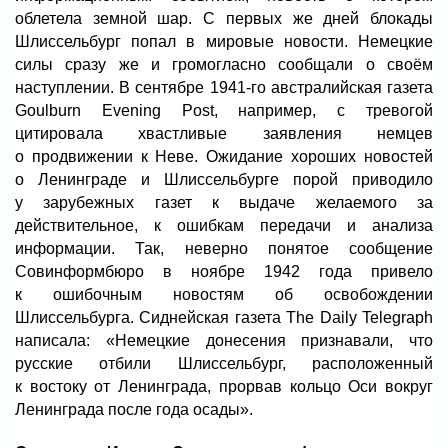
облетела земной шар. С первых же дней блокады
Шлиссельбург попал в мировые новости. Немецкие
силы сразу же и громогласно сообщали о своём
наступлении. В сентябре 1941-го австралийская газета
Goulburn Evening Post, например, с тревогой
цитировала хвастливые заявления немцев
о продвижении к Неве. Ожидание хороших новостей
о Ленинграде и Шлиссельбурге порой приводило
у зарубежных газет к выдаче желаемого за
действительное, к ошибкам передачи и анализа
информации. Так, неверно понятое сообщение
Совинформбюро в ноябре 1942 года привело
к ошибочным новостям об освобождении
Шлиссельбурга. Сиднейская газета The Daily Telegraph
написала: «Немецкие донесения признавали, что
русские отбили Шлиссельбург, расположенный
к востоку от Ленинграда, прорвав кольцо Оси вокруг
Ленинграда после года осады».