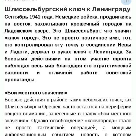
317
Шлиссельбургский ключ к Ленинграду
Сентябрь 1941 года. Немецкие войска, продвигаясь
на восток, захватывают крошечный городок на
Ладожском озере. Это Шлиссельбург, что значит
«ключ город». Это не просто поэтичное имя; тот,
кто контролировал эту точку в соединении Невы
и Ладоги, держал в руках ключ к Ленинграду. За
боевыми действиями на этом участке фронта
наблюдал весь мир благодаря его стратегической
важности и отличной работе советской
пропаганды.
«Бои местного значения»
Боевые действия в районе таких небольших точек, как
Шлиссельбург и Орешек, часто остаются на периферии
общего внимания, занесённые в графу «бои местного
значения». Однако освобождение «ключгорода» стало
не просто тактической операцией, а мощным
информационным событием, новость о котором