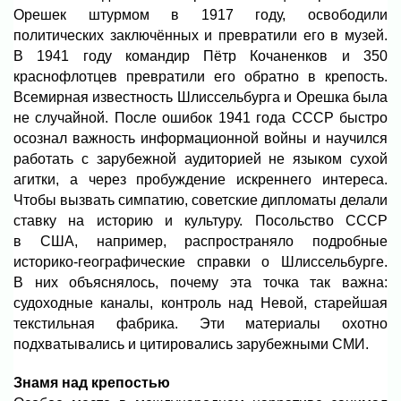
Орешек штурмом в 1917 году, освободили
политических заключённых и превратили его в музей.
В 1941 году командир Пётр Кочаненков и 350
краснофлотцев превратили его обратно в крепость.
Всемирная известность Шлиссельбурга и Орешка была
не случайной. После ошибок 1941 года СССР быстро
осознал важность информационной войны и научился
работать с зарубежной аудиторией не языком сухой
агитки, а через пробуждение искреннего интереса.
Чтобы вызвать симпатию, советские дипломаты делали
ставку на историю и культуру. Посольство СССР
в США, например, распространяло подробные
историко-географические справки о Шлиссельбурге.
В них объяснялось, почему эта точка так важна:
судоходные каналы, контроль над Невой, старейшая
текстильная фабрика. Эти материалы охотно
подхватывались и цитировались зарубежными СМИ.
Знамя над крепостью