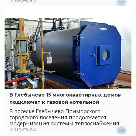
07 августа 2026
197
В Глебычево 15 многоквартирных домов
подключат к газовой котельной
В поселке Глебычево Приморского
городского поселения продолжается
модернизация системы теплоснабжения
07 августа 2026
232