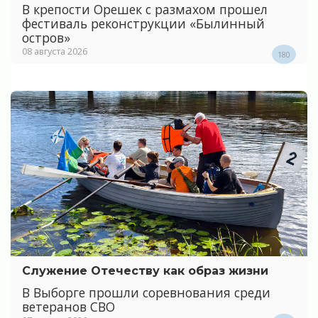
В крепости Орешек с размахом прошел
фестиваль реконструкции «Былинный
остров»
08 августа 2026
180
Служение Отечеству как образ жизни
В Выборге прошли соревнования среди
ветеранов СВО