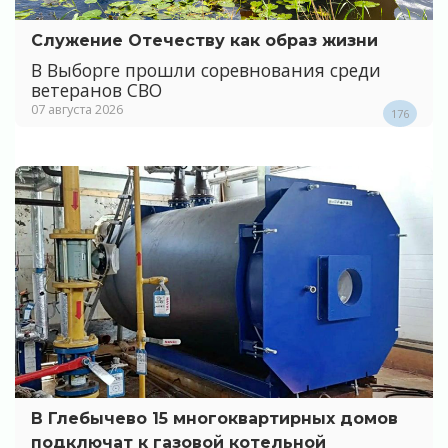
Служение Отечеству как образ жизни
В Выборге прошли соревнования среди
ветеранов СВО
07 августа 2026
176
В Глебычево 15 многоквартирных домов
подключат к газовой котельной