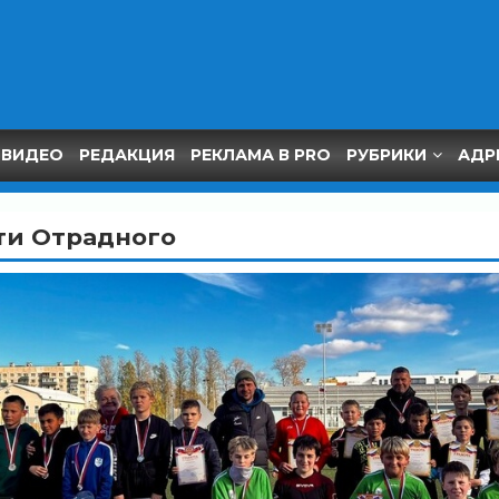
ВИДЕО
РЕДАКЦИЯ
РЕКЛАМА В PRO
РУБРИКИ
АДР
ти Отрадного