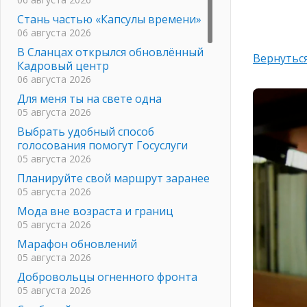
Стань частью «Капсулы времени»
06 августа 2026
В Сланцах открылся обновлённый
Вернуться
Кадровый центр
06 августа 2026
Для меня ты на свете одна
05 августа 2026
Выбрать удобный способ
голосования помогут Госуслуги
05 августа 2026
Планируйте свой маршрут заранее
05 августа 2026
Мода вне возраста и границ
05 августа 2026
Марафон обновлений
05 августа 2026
Добровольцы огненного фронта
05 августа 2026