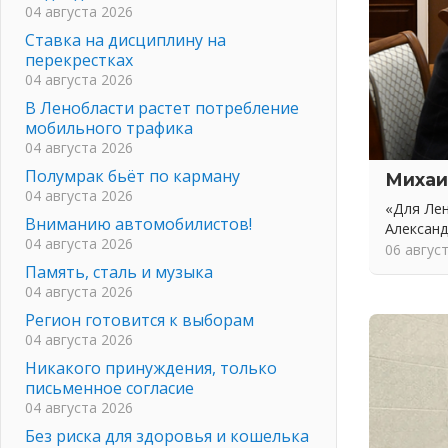
04 августа 2026
Ставка на дисциплину на
перекрестках
04 августа 2026
В Ленобласти растет потребление
мобильного трафика
04 августа 2026
Полумрак бьёт по карману
Михаи
04 августа 2026
«Для Лен
Вниманию автомобилистов!
Алексан
04 августа 2026
06 авгус
Память, сталь и музыка
04 августа 2026
Регион готовится к выборам
04 августа 2026
Никакого принуждения, только
письменное согласие
04 августа 2026
Без риска для здоровья и кошелька