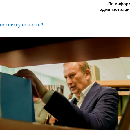
По инфор
администраци
 к списку новостей