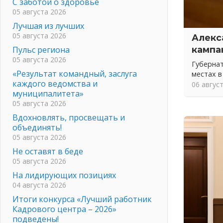
С заботой о здоровье
05 августа 2026
Лучшая из лучших
05 августа 2026
Алекс
Пульс региона
кампа
05 августа 2026
Губернат
«Результат командный, заслуга
местах в
каждого ведомства и
06 авгус
муниципалитета»
05 августа 2026
Вдохновлять, просвещать и
объединять!
05 августа 2026
Не оставят в беде
05 августа 2026
На лидирующих позициях
04 августа 2026
Итоги конкурса «Лучший работник
Кадрового центра – 2026»
подведены!