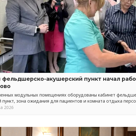
 фельдшерско-акушерский пункт начал рабо
ово
менных модульных помещениях оборудованы кабинет фельдше
 пункт, зона ожидания для пациентов и комната отдыха перс
та 2026