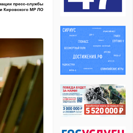
мации пресс-службы
и Кировского МР ЛО