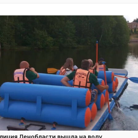
лиция Ленобласти вышла на воду