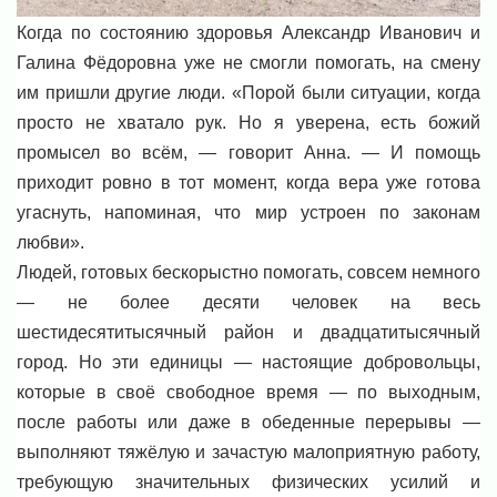
Когда по состоянию здоровья Александр Иванович и
Галина Фёдоровна уже не смогли помогать, на смену
им пришли другие люди. «Порой были ситуации, когда
просто не хватало рук. Но я уверена, есть божий
промысел во всём, — говорит Анна. — И помощь
приходит ровно в тот момент, когда вера уже готова
угаснуть, напоминая, что мир устроен по законам
любви».
Людей, готовых бескорыстно помогать, совсем немного
— не более десяти человек на весь
шестидесятитысячный район и двадцатитысячный
город. Но эти единицы — настоящие добровольцы,
которые в своё свободное время — по выходным,
после работы или даже в обеденные перерывы —
выполняют тяжёлую и зачастую малоприятную работу,
требующую значительных физических усилий и