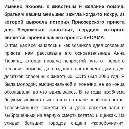
Именно любовь к животным и желание помочь
братьям нашим меньшим зажгла когда-то искру, из
которой выросла история Приозерского приюта
для бездомных животных, сердцем которого
является героиня нашего проекта #ЯСАМА.
О том, как все началось и как возникла идея создания
приюта, нам рассказала его основательница Анна
Тюрина, которая прошла непростой путь от первого
желания помочь до создания настоящего дома для
десятков спасенных животных. «Это был 2006 год. Я
была молодой, эмоциональной и, конечно, не до конца
осознавала, во что ввязываюсь. В те годы проблема
бездомных животных стояла в стране особенно остро.
Телевизионные сюжеты то и дело рассказывали о
выброшенных на верную смерть котятах и щенках. На
улицах больших городов сидели «коробочники»,