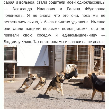
сарая и вольера, стали родители моей одноклассницы
— Александр Иванович и Галина Фёдоровна
Голенковы. Я не знала, что это они, пока мы не
встретились лично, и была приятно удивлена. Именно
они стали нашими первыми помощниками, они же
привели свою соседку и единомышленницу —
Людмилу Клищ. Так впятером мы и начали наше дело».