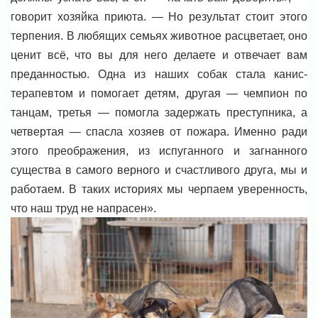
говорит хозяйка приюта. — Но результат стоит этого
терпения. В любящих семьях животное расцветает, оно
ценит всё, что вы для него делаете и отвечает вам
преданностью. Одна из наших собак стала канис-
терапевтом и помогает детям, другая — чемпион по
танцам, третья — помогла задержать преступника, а
четвертая — спасла хозяев от пожара. Именно ради
этого преображения, из испуганного и загнанного
существа в самого верного и счастливого друга, мы и
работаем. В таких историях мы черпаем уверенность,
что наш труд не напрасен».