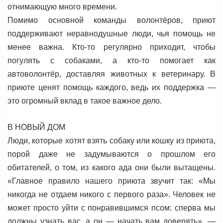
отнимающую много времени.
Помимо основной команды волонтёров, приют
поддерживают неравнодушные люди, чья помощь не
менее важна. Кто-то регулярно приходит, чтобы
погулять с собаками, а кто-то помогает как
автоволонтёр, доставляя животных к ветеринару. В
приюте ценят помощь каждого, ведь их поддержка —
это огромный вклад в такое важное дело.
В НОВЫЙ ДОМ
Люди, которые хотят взять собаку или кошку из приюта,
порой даже не задумываются о прошлом его
обитателей, о том, из какого ада они были вытащены.
«Главное правило нашего приюта звучит так: «Мы
никогда не отдаем никого с первого раза». Человек не
может просто уйти с понравившимся псом: сперва мы
должны узнать вас, а он — начать вам доверять», —