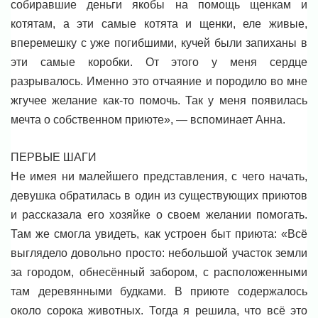
собиравшие деньги якобы на помощь щенкам и
котятам, а эти самые котята и щенки, еле живые,
вперемешку с уже погибшими, кучей были запиханы в
эти самые коробки. От этого у меня сердце
разрывалось. Именно это отчаяние и породило во мне
жгучее желание как-то помочь. Так у меня появилась
мечта о собственном приюте», — вспоминает Анна.
ПЕРВЫЕ ШАГИ
Не имея ни малейшего представления, с чего начать,
девушка обратилась в один из существующих приютов
и рассказала его хозяйке о своем желании помогать.
Там же смогла увидеть, как устроен быт приюта: «Всё
выглядело довольно просто: небольшой участок земли
за городом, обнесённый забором, с расположенными
там деревянными будками. В приюте содержалось
около сорока животных. Тогда я решила, что всё это