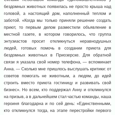
бездомных животных появилась не просто крыша над
головой, а настоящий дом, наполненный теплом и
заботой. «Когда мы только приняли решение создать
приют, то первым делом разместили объявление в
местной газете, в котором говорилось, что группа
энтузиастов просит откликнуться неравнодушных
людей, готовых помочь в создании приюта для
бездомных животных в Приозерске. Для обратной
связи я указала свой номер телефона, — вспоминает
Анна. — Сколько мне пришлось выслушать критики: от
советов помогать не животным, а людям, до идей
строить вместо приюта гостиницу и развивать свой
бизнес». Но всем, кто поддержал Анну и откликнулся
на призыв, а в дальнейшем стал частью команды, наша
героиня благодарна и по сей день: «Единственными,
кто откликнулся тогда, на этапе перестройки первого