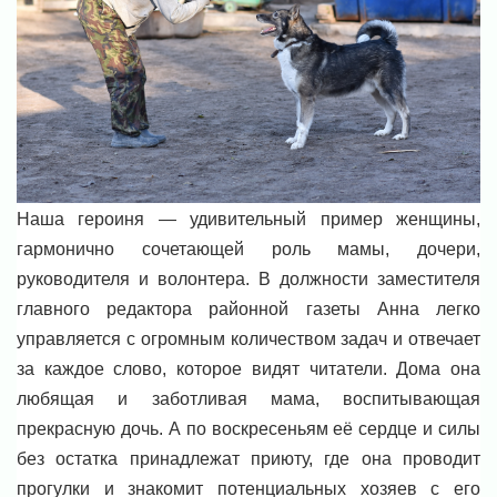
Наша героиня — удивительный пример женщины,
гармонично сочетающей роль мамы, дочери,
руководителя и волонтера. В должности заместителя
главного редактора районной газеты Анна легко
управляется с огромным количеством задач и отвечает
за каждое слово, которое видят читатели. Дома она
любящая и заботливая мама, воспитывающая
прекрасную дочь. А по воскресеньям её сердце и силы
без остатка принадлежат приюту, где она проводит
прогулки и знакомит потенциальных хозяев с его