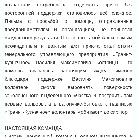
возрастали потребности: содержать приют без
посторонней поддержки становилось всё сложнее.
Письма с просьбой о помощи, отправленные
предпринимателям и организациям, не принесли
ожидаемого результата. По словам самой Анны, самым
неожиданным и важным для приюта стал отклик
генерального управляющего предприятия «Гранит-
Кузнечное» Василия Максимовича Кострицы. Его
помощь оказалась настоящим чудом: именно
благодаря поддержке Василия Максимовича
волонтеры смогли выровнять поверхность
заболоченного выделенного участка и построить там
первые вольеры, а в вагончике-бытовке с надписью
«Гранит-Кузнечное» волонтеры «обитают» до сих пор.
НАСТОЯЩАЯ КОМАНДА
Силами небольшой команды единомышленников у