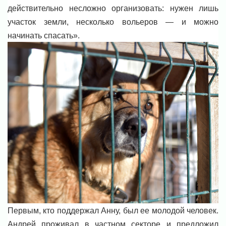
действительно несложно организовать: нужен лишь
участок земли, несколько вольеров — и можно
начинать спасать».
Первым, кто поддержал Анну, был ее молодой человек.
Андрей проживал в частном секторе и предложил