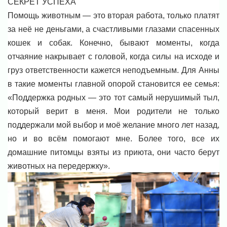
СЕКРЕТ УСПЕХА
Помощь животным — это вторая работа, только платят
за неё не деньгами, а счастливыми глазами спасенных
кошек и собак. Конечно, бывают моменты, когда
отчаяние накрывает с головой, когда силы на исходе и
груз ответственности кажется неподъемным. Для Анны
в такие моменты главной опорой становится ее семья:
«Поддержка родных — это тот самый нерушимый тыл,
который верит в меня. Мои родители не только
поддержали мой выбор и моё желание много лет назад,
но и во всём помогают мне. Более того, все их
домашние питомцы взяты из приюта, они часто берут
животных на передержку».