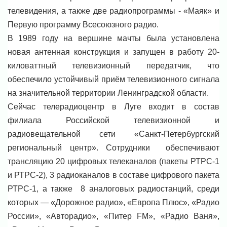
телевидения, а также две радиопрограммы - «Маяк» и
Первую программу Всесоюзного радио.
В 1989 году на вершине мачты была установлена
новая антенная конструкция и запущен в работу 20-
киловаттный телевизионный передатчик, что
обеспечило устойчивый приём телевизионного сигнала
на значительной территории Ленинградской области.
Сейчас телерадиоцентр в Луге входит в состав
филиала Российской телевизионной и
радиовещательной сети «Санкт-Петербургский
региональный центр». Сотрудники обеспечивают
трансляцию 20 цифровых телеканалов (пакеты РТРС-1
и РТРС-2), 3 радиоканалов в составе цифрового пакета
РТРС-1, а также 8 аналоговых радиостанций, среди
которых — «Дорожное радио», «Европа Плюс», «Радио
России», «Авторадио», «Питер FM», «Радио Ваня»,