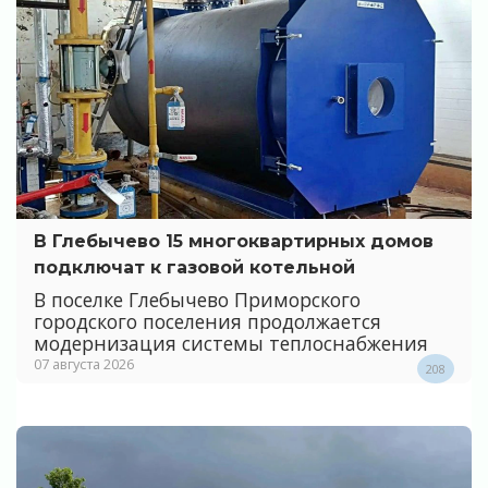
В Глебычево 15 многоквартирных домов
подключат к газовой котельной
В поселке Глебычево Приморского
городского поселения продолжается
модернизация системы теплоснабжения
07 августа 2026
208