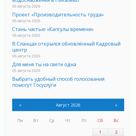
06 августа 2026
Проект «Производительность труда»
06 августа 2026
Стань частью «Капсулы времени»
06 августа 2026
В Сланцах открылся обновлённый Кадровый
центр
06 августа 2026
Для меня ты на свете одна
05 августа 2026
Выбрать удобный способ голосования
помогут Госуслуги
05 августа 2026
Планируйте свой маршрут заранее
«
Август 2026
»
05 августа 2026
Мода вне возраста и границ
05 августа 2026
Пн
Вт
Ср
Чт
Пт
Сб
Вс
Марафон обновлений
1
2
05 августа 2026