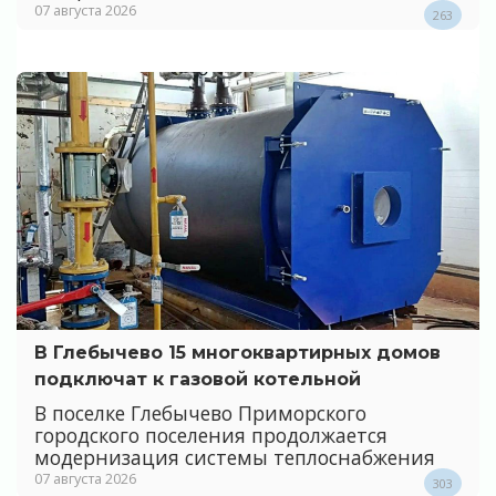
07 августа 2026
263
В Глебычево 15 многоквартирных домов
подключат к газовой котельной
В поселке Глебычево Приморского
городского поселения продолжается
модернизация системы теплоснабжения
07 августа 2026
303