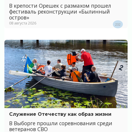
В крепости Орешек с размахом прошел
фестиваль реконструкции «Былинный
остров»
08 августа 2026
232
Служение Отечеству как образ жизни
В Выборге прошли соревнования среди
ветеранов СВО