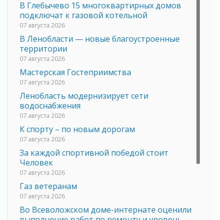
В Глебычево 15 многоквартирных домов
подключат к газовой котельной
07 августа 2026
В Ленобласти — новые благоустроенные
территории
07 августа 2026
Мастерская Гостеприимства
07 августа 2026
Ленобласть модернизирует сети
водоснабжения
07 августа 2026
К спорту – по новым дорогам
07 августа 2026
За каждой спортивной победой стоит
Человек
07 августа 2026
Газ ветеранам
07 августа 2026
Во Всеволожском доме-интернате оценили
выполнение работ по ремонту и уровень