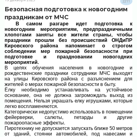
2211
Безопасная подготовка к новогодним
праздникам от МЧС
В самом разгаре идет подготовка к
новогодним мероприятиям, предпраздничными
хлопотами заняты все жители страны, чтобы
праздники прошли без происшествий ОНДиПР
Кировского района напоминает о строгом
соблюдении мер пожарной безопасности при
подготовке и праздновании новогодних
мероприятий.
В целях обучения населения в новогодние и
рождественские праздники сотрудники МЧС выходят
на улицы Кировского района с разъяснением для
жителей о мерах пожарной безопасности в быту.
Ёлку необходимо устанавливать на устойчивое
основание, она не должна загромождать выход из
помещения. Нельзя украшать елку игрушками, которые
легко воспламеняются.
Категорически недопустимо использовать в помещении
фейерверки, салюты, петарды и другие
пожароопасные эффекты.
Пиротехнику не допускается запускать ближе 50 метров
от зданий, стоянки автомобилей, под навесами и