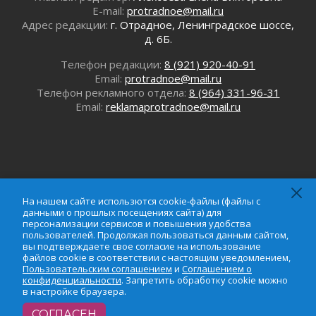
E-mail:
protradnoe@mail.ru
Безмолвный крик о помощи
Адрес редакции:
г. Отрадное, Ленинградское шоссе,
01 августа 2026
д. 6Б.
В музей всей семьёй
01 августа 2026
Телефон редакции:
8 (921) 920-40-91
Email:
protradnoe@mail.ru
Без заявлений и очередей
Телефон рекламного отдела:
8 (964) 331-96-31
01 августа 2026
Email:
reklamaprotradnoe@mail.ru
Не женское это дело...уверены?
01 августа 2026
Все силы в кулак
01 августа 2026
Айда на пляж!
01 августа 2026
На нашем сайте использются cookie-файлы (файлы с
данными о прошлых посещениях сайта) для
Один в поле — не воин
персонализации сервисов и повышения удобства
01 августа 2026
пользователей. Продолжая пользоваться данным сайтом,
На нашем сайте использются cookie-файлы (файлы с
вы подтверждаете свое согласие на использование
данными о прошлых посещениях сайта) для
Пик топливного кризиса в регионе прошёл
файлов cookie в соответствии с настоящим уведомлением,
персонализации сервисов и повышения удобства
31 июля 2026
Пользовательским соглашением
и
Соглашением о
пользователей. Продолжая пользоваться данным
конфиденциальности
. Запретить обработку cookie можно
О мужестве, долге и стойкости
в настройке браузера.
сайтом, вы подтверждаете свое согласие на
31 июля 2026
использование файлов cookie в соответствии с
СОГЛАСЕН