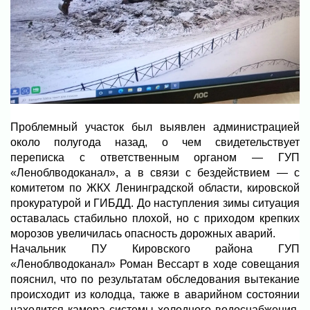
Проблемный участок был выявлен администрацией
около полугода назад, о чем свидетельствует
переписка с ответственным органом — ГУП
«Леноблводоканал», а в связи с бездействием — с
комитетом по ЖКХ Ленинградской области, кировской
прокуратурой и ГИБДД. До наступления зимы ситуация
оставалась стабильно плохой, но с приходом крепких
морозов увеличилась опасность дорожных аварий.
Начальник ПУ Кировского района ГУП
«Леноблводоканал» Роман Вессарт в ходе совещания
пояснил, что по результатам обследования вытекание
происходит из колодца, также в аварийном состоянии
находится камера системы холодного водоснабжения,