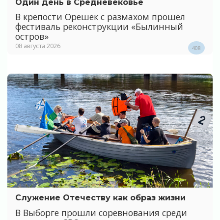
Один день в Средневековье
В крепости Орешек с размахом прошел
фестиваль реконструкции «Былинный
остров»
08 августа 2026
408
Служение Отечеству как образ жизни
В Выборге прошли соревнования среди