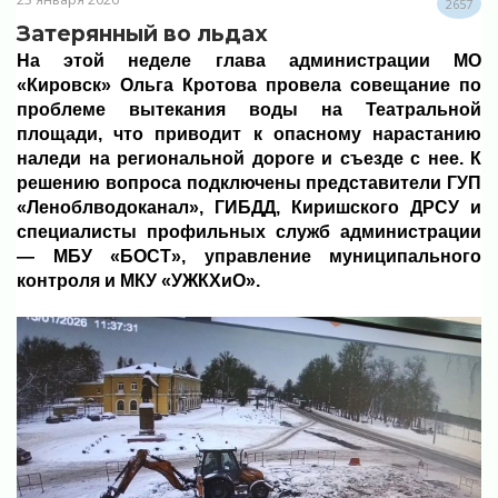
2657
Затерянный во льдах
На этой неделе глава администрации МО
«Кировск» Ольга Кротова провела совещание по
проблеме вытекания воды на Театральной
площади, что приводит к опасному нарастанию
наледи на региональной дороге и съезде с нее. К
решению вопроса подключены представители ГУП
«Леноблводоканал», ГИБДД, Киришского ДРСУ и
специалисты профильных служб администрации
— МБУ «БОСТ», управление муниципального
контроля и МКУ «УЖКХиО».