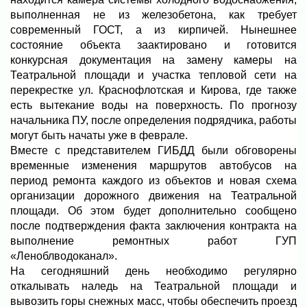
выполненная не из железобетона, как требует
современный ГОСТ, а из кирпичей. Нынешнее
состояние объекта заактировано и готовится
конкурсная документация на замену камеры на
Театральной площади и участка тепловой сети на
перекрестке ул. Краснофлотская и Кирова, где также
есть вытекание воды на поверхность. По прогнозу
начальника ПУ, после определения подрядчика, работы
могут быть начаты уже в феврале.
Вместе с представителем ГИБДД были обговорены
временные изменения маршрутов автобусов на
период ремонта каждого из объектов и новая схема
организации дорожного движения на Театральной
площади. Об этом будет дополнительно сообщено
после подтверждения факта заключения контракта на
выполнение ремонтных работ ГУП
«Леноблводоканал».
На сегодняшний день необходимо регулярно
откалывать наледь на Театральной площади и
вывозить горы снежных масс, чтобы обеспечить проезд