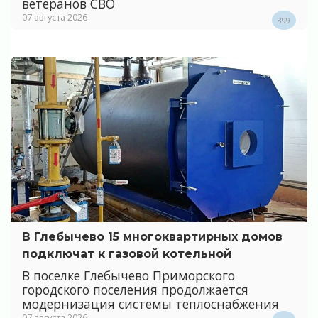
ветеранов СВО
07 августа 2026
399
В Глебычево 15 многоквартирных домов
подключат к газовой котельной
В поселке Глебычево Приморского
городского поселения продолжается
модернизация системы теплоснабжения
07 августа 2026