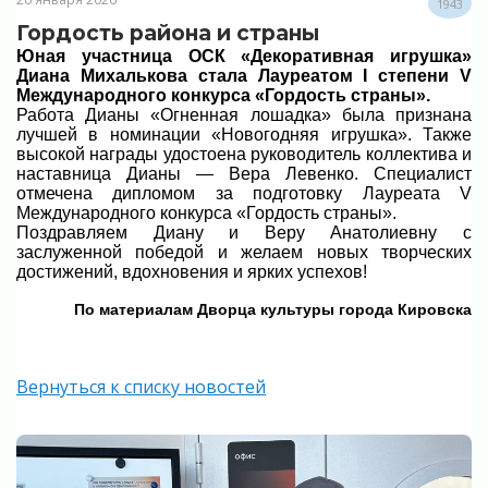
1943
Гордость района и страны
Юная участница ОСК «Декоративная игрушка»
Диана Михалькова стала Лауреатом I степени V
Международного конкурса «Гордость страны».
Работа Дианы «Огненная лошадка» была признана
лучшей в номинации «Новогодняя игрушка». Также
высокой награды удостоена руководитель коллектива и
наставница Дианы — Вера Левенко. Специалист
отмечена дипломом за подготовку Лауреата V
Международного конкурса «Гордость страны».
Поздравляем Диану и Веру Анатолиевну с
заслуженной победой и желаем новых творческих
достижений, вдохновения и ярких успехов!
По материалам Дворца культуры города Кировска
Вернуться к списку новостей