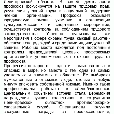
Ленинградской области. В своей деятельности
профсоюз фокусируется на защите трудовых прав,
улучшении условий труда и социальной поддержке
членов организации. Профсоюз оказывает
юридическую помощь, участвует в организации
культурно-массовых и спортивных мероприятий,
осуществляет контроль за соблюдением трудового
законодательства. Успешно реализованы все
мероприятия в сфере охраны труда, каждый работник
обеспечен спецодеждой и средствами индивидуальной
защиты. Рабочие места находятся под постоянным
контролем председателей цеховых профсоюзных
организаций и уполномоченных по охране труда от
профсоюза.
Профессия пожарного — одна из самых сложных и
опасных в мире, но вместе с тем одна из самых
уважаемых и значимых в обществе. Ее выбирают
мужественные и отважные люди, готовые в любую
минуту рисковать собственной жизнью. Именно такие
профессионалы работают в «Леноблпожспас».
Центральным событием встречи стала церемония
награждения лучших коллективов и сотрудников
Ленинградской областной противопожарно-
спасательной службы. Специалисты получили
заслуженные награды за профессионализм,