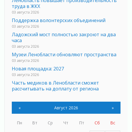
Ленобласть повышает производительность
труда в ЖКХ
03 августа 2026
Поддержка волонтерских объединений
03 августа 2026
Ладожский мост полностью закроют на два
часа
03 августа 2026
Музеи Ленобласти обновляют пространства
03 августа 2026
Новая площадка: 2027
03 августа 2026
Часть медиков в Ленобласти сможет
рассчитывать на доплату от региона
03 августа 2026
За сутки в Ленинградской области
«
Август 2026
»
ликвидировали 10 пожаров
03 августа 2026
Клюква наливается, но в корзинку пока не
Пн
Вт
Ср
Чт
Пт
Сб
Вс
просится