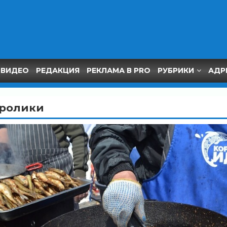
ВИДЕО
РЕДАКЦИЯ
РЕКЛАМА В PRO
РУБРИКИ
АДР
ролики