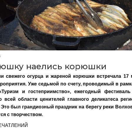
5
юшку наелись корюшки
и свежего огурца и жареной корюшки встречала 17 
ероприятия. Уже седьмой по счету, проводимый в рам
«Туризм и гостеприимство», ежегодный фестиваль
о всей области ценителей главного деликатеса рег
 Это был грандиозный праздник на берегу реки Волхов
ся с творчеством.
ЕЧАТЛЕНИЙ