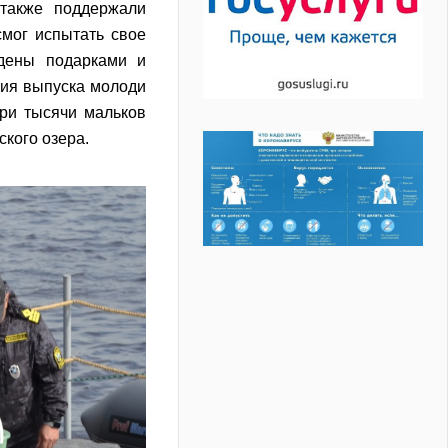
 также поддержали
мог испытать свое
ждены подарками и
ия выпуска молоди
три тысячи мальков
ского озера.