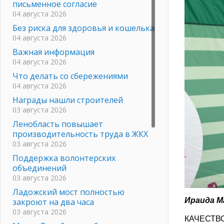
письменное согласие
04 августа 2026
Без риска для здоровья и кошелька
04 августа 2026
Важная информация
04 августа 2026
Что делать со сбережениями
04 августа 2026
Награды нашли строителей
03 августа 2026
Ленобласть повышает
производительность труда в ЖКХ
03 августа 2026
Поддержка волонтерских
объединений
03 августа 2026
Ладожский мост полностью
Ираид
а
М
закроют на два часа
03 августа 2026
КАЧЕСТВ