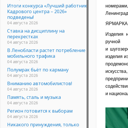
Итоги конкурса «Лучший работник
номерами
Кадрового центра – 2026»
Ленинград
подведены!
04 августа 2026
ЯРМАРКА
Ставка на дисциплину на
Изделия н
перекрестках
ручной 
04 августа 2026
и шугозер
В Ленобласти растет потребление
мобильного трафика
изделия и
04 августа 2026
продемон
Полумрак бьёт по карману
искусства
04 августа 2026
предприн
Вниманию автомобилистов!
содействи
04 августа 2026
и национа
Память, сталь и музыка
04 августа 2026
Регион готовится к выборам
04 августа 2026
Никакого принуждения, только