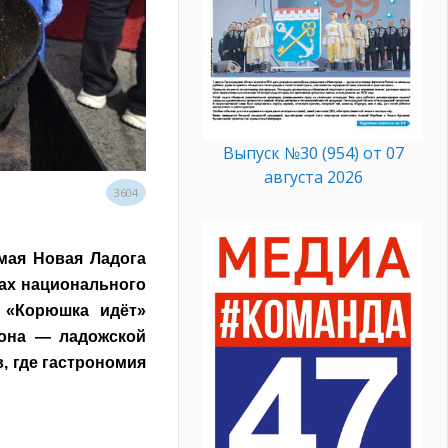
Выпуск №30 (954) от 07
августа 2026
3604
мая Новая Ладога
ках национального
 «Корюшка идёт»
иона — ладожской
, где гастрономия