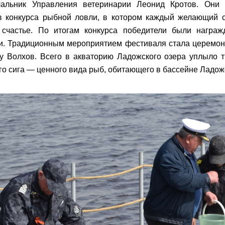
чальник Управления ветеринарии Леонид Кротов. Они
в конкурса рыбной ловли, в котором каждый желающий с
 счастье. По итогам конкурса победители были награ
. Традиционным мероприятием фестиваля стала церемон
у Волхов. Всего в акваторию Ладожского озера уплыло 
го сига — ценного вида рыб, обитающего в бассейне Ладож