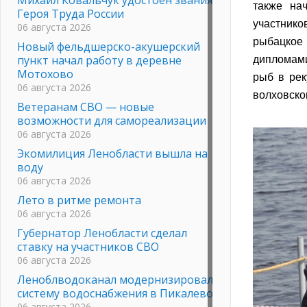
также на
Героя Труда России
участнико
06 августа 2026
рыбацкое
Новый фельдшерско-акушерский
пункт начал работу в деревне
дипломами
Мотохово
рыб в рек
06 августа 2026
волховско
Ветеранам СВО — новые
возможности для самореализации
06 августа 2026
Экомилиция Ленобласти вышла на
воду
06 августа 2026
Лето в ритме ремонта
06 августа 2026
Губернатор Ленобласти сделал
ставку на участников СВО
06 августа 2026
Леноблводоканал модернизировал
систему водоснабжения в Пикалево
06 августа 2026