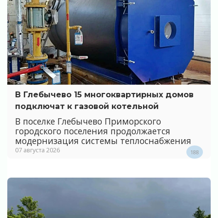
В Глебычево 15 многоквартирных домов
подключат к газовой котельной
В поселке Глебычево Приморского
городского поселения продолжается
модернизация системы теплоснабжения
07 августа 2026
188