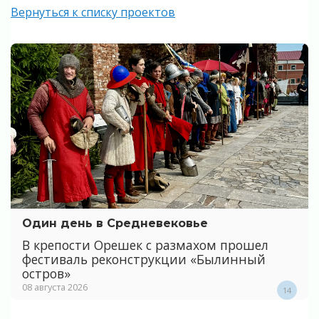
Вернуться к списку проектов
Один день в Средневековье
В крепости Орешек с размахом прошел
фестиваль реконструкции «Былинный
остров»
08 августа 2026
14