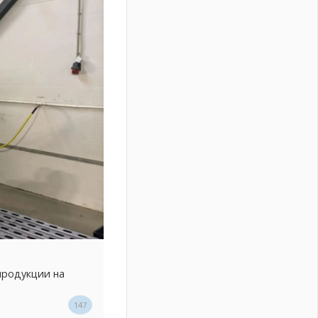
продукции на
147