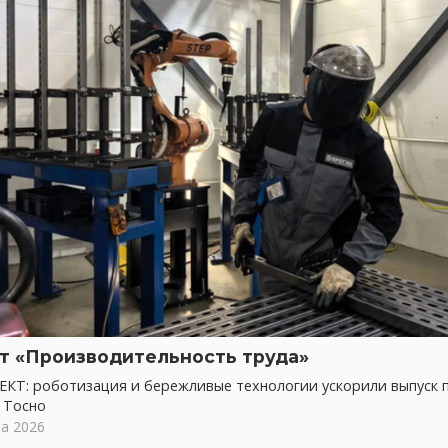
т «Производительность труда»
КТ: роботизация и бережливые технологии ускорили выпуск 
 Тосно
та 2026