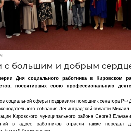
26
 с большим и добрым сердц
верии Дня социального работника в Кировском ра
истов, посвятивших свою профессиональную деят
ов социальной сферы поздравили помощник сенатора РФ 
аконодательного собрания Ленинградской области Михаил
ации Кировского муниципального района Сергей Ельчани
ений в адрес работников отрасли также передал де