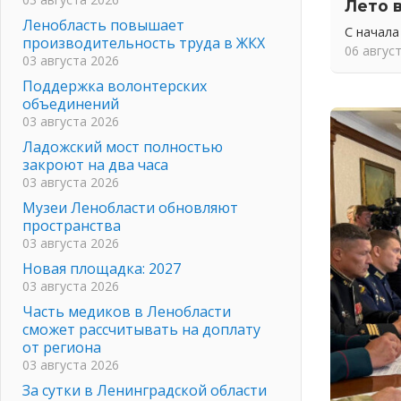
Лето 
Ленобласть повышает
С начала
производительность труда в ЖКХ
06 авгус
03 августа 2026
Поддержка волонтерских
объединений
03 августа 2026
Ладожский мост полностью
закроют на два часа
03 августа 2026
Музеи Ленобласти обновляют
пространства
03 августа 2026
Новая площадка: 2027
03 августа 2026
Часть медиков в Ленобласти
сможет рассчитывать на доплату
от региона
03 августа 2026
За сутки в Ленинградской области