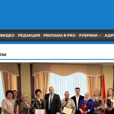
ВИДЕО
РЕДАКЦИЯ
РЕКЛАМА В PRO
РУБРИКИ
АДР
ры