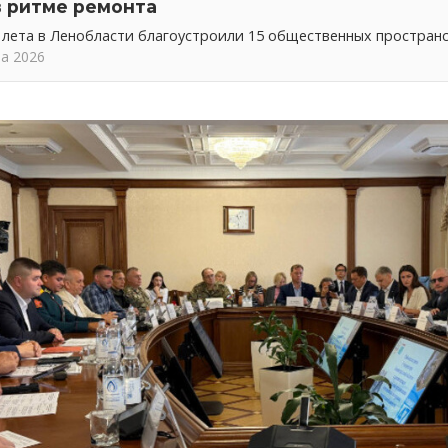
в ритме ремонта
 лета в Ленобласти благоустроили 15 общественных простран
та 2026