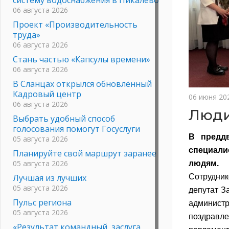
06 августа 2026
Проект «Производительность
труда»
06 августа 2026
Стань частью «Капсулы времени»
06 августа 2026
В Сланцах открылся обновлённый
Кадровый центр
06 июня 20
06 августа 2026
Люди
Выбрать удобный способ
голосования помогут Госуслуги
В предд
05 августа 2026
специал
Планируйте свой маршрут заранее
05 августа 2026
людям.
Лучшая из лучших
Сотрудник
05 августа 2026
депутат З
Пульс региона
администр
05 августа 2026
поздравл
«Результат командный, заслуга