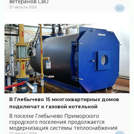
ветеранов СВО
07 августа 2026
262
В Глебычево 15 многоквартирных домов
подключат к газовой котельной
В поселке Глебычево Приморского
городского поселения продолжается
модернизация системы теплоснабжения
07 августа 2026