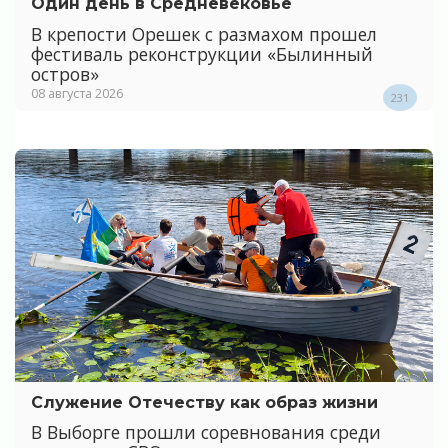
Один день в Средневековье
В крепости Орешек с размахом прошел
фестиваль реконструкции «Былинный
остров»
08 августа 2026
231
Служение Отечеству как образ жизни
В Выборге прошли соревнования среди