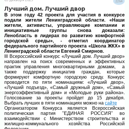
2264
Лучший дом. Лучший двор
В этом году 42 проекта для участия в конкурсе
подали жители Ленинградской области. «Наши
жители, активисты, управляющие компании и
инициативные группы снова доказали:
Ленобласть в лидерах по развитию комфортной
городской среды», - отметил координатор
федерального партийного проекта «Школа ЖКХ» в
Ленинградской области Евгений Смирнов.
III Всероссийский конкурс «Лучший дом. Лучший двор»
направлен на поиск современных и эффективных
практик управления многоквартирными домами, а
также поддержку инициатив граждан, которые
формируют комфортную городскую среду. Конкурс
проводится по пяти номинациям: «Лучший двор»,
«Лучший подъезд», «Самый дружный дом», «Самый
энергоэффективный дом» и «Молодые руки района».
Голосование за проекты пройдет до 15 декабря.
Выбрать лучших в пяти номинациях можно на
сайте
Организатором Конкурса является Всероссийская
политическая партия "ЕДИНАЯ РОССИЯ" во
взаимодействии с Министерством строительства и
жилищно-коммунального хозяйства Российской
Федерации.