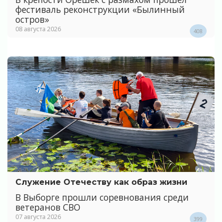
фестиваль реконструкции «Былинный
остров»
08 августа 2026
408
Служение Отечеству как образ жизни
В Выборге прошли соревнования среди
ветеранов СВО
07 августа 2026
399