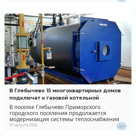
В Глебычево 15 многоквартирных домов
подключат к газовой котельной
В поселке Глебычево Приморского
городского поселения продолжается
модернизация системы теплоснабжения
07 августа 2026
434