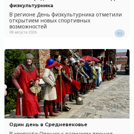
физкультурника
В регионе День физкультурника отметили
открытием новых спортивных
возможностей
08 августа 2026
302
Один день в Средневековье
В крепости Орешек с размахом прошел