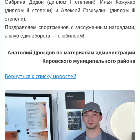
Сабрина Додон (диплом I степени), Илья Кожухар
(диплом II степени) и Алексей Газизулин (диплом III
степени).
Поздравляем спортсменов с заслуженным наградами,
а клуб единоборств — с юбилеем!
Анатолий Дроздов по материалам администрации
Кировского муниципального района
Вернуться к списку новостей