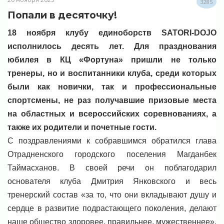
3285
Попали в десяточку!
18 ноября клубу единоборств SATORI-DOJO
исполнилось десять лет. Для празднования
юбилея в КЦ «Фортуна» пришли не только
тренеры, но и воспитанники клуба, среди которых
были как новички, так и профессиональные
спортсмены, не раз получавшие призовые места
на областных и всероссийских соревнованиях, а
также их родители и почетные гости.
С поздравлениями к собравшимся обратился глава
Отрадненского городского поселения Магданбек
Таймасханов. В своей речи он поблагодарил
основателя клуба Дмитрия Янковского и весь
тренерский состав «за то, что они вкладывают душу и
сердце в развитие подрастающего поколения, делают
наше общество здоровее, правильнее, мужественнее»,