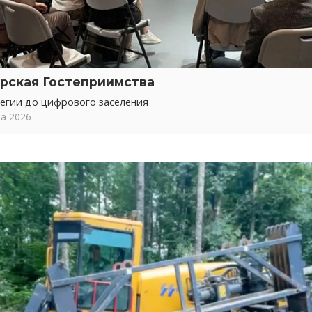
рская Гостеприимства
тегии до цифрового заселения
та 2026