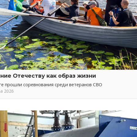
ние Отечеству как образ жизни
ге прошли соревнования среди ветеранов СВО
та 2026