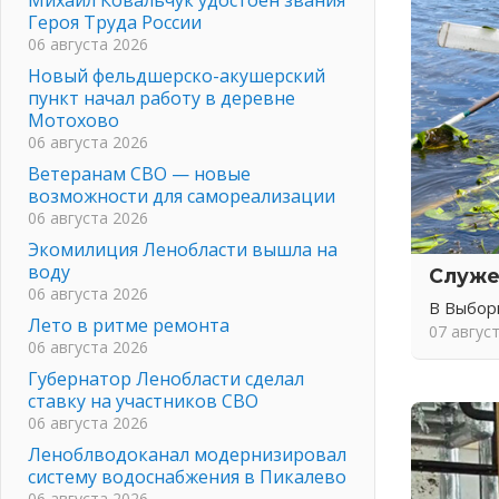
Героя Труда России
06 августа 2026
Новый фельдшерско-акушерский
пункт начал работу в деревне
Мотохово
06 августа 2026
Ветеранам СВО — новые
возможности для самореализации
06 августа 2026
Экомилиция Ленобласти вышла на
воду
Служе
06 августа 2026
В Выбор
Лето в ритме ремонта
07 авгус
06 августа 2026
Губернатор Ленобласти сделал
ставку на участников СВО
06 августа 2026
Леноблводоканал модернизировал
систему водоснабжения в Пикалево
06 августа 2026