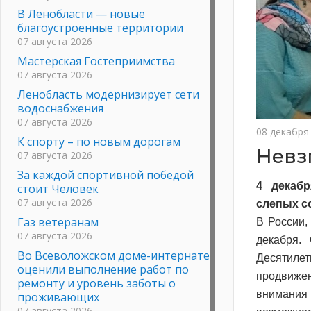
В Ленобласти — новые
благоустроенные территории
07 августа 2026
Мастерская Гостеприимства
07 августа 2026
Ленобласть модернизирует сети
водоснабжения
07 августа 2026
08 декабря
К спорту – по новым дорогам
Невз
07 августа 2026
За каждой спортивной победой
4 декаб
стоит Человек
07 августа 2026
слепых с
Газ ветеранам
В России,
07 августа 2026
декабря.
Во Всеволожском доме-интернате
Десятиле
оценили выполнение работ по
продвижен
ремонту и уровень заботы о
внимани
проживающих
07 августа 2026