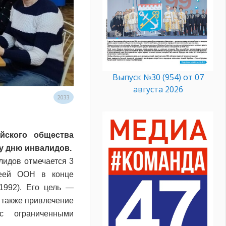
Выпуск №30 (954) от 07
августа 2026
2033
йского общества
у дню инвалидов.
лидов отмечается 3
леей ООН в конце
1992). Его цель —
 также привлечение
с ограниченными