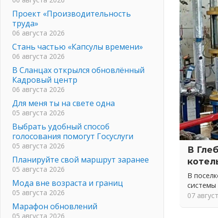
Проект «Производительность
труда»
06 августа 2026
Стань частью «Капсулы времени»
06 августа 2026
В Сланцах открылся обновлённый
Кадровый центр
06 августа 2026
Для меня ты на свете одна
05 августа 2026
Выбрать удобный способ
голосования помогут Госуслуги
05 августа 2026
В Гле
Планируйте свой маршрут заранее
котел
05 августа 2026
В посел
Мода вне возраста и границ
системы
05 августа 2026
07 авгус
Марафон обновлений
05 августа 2026