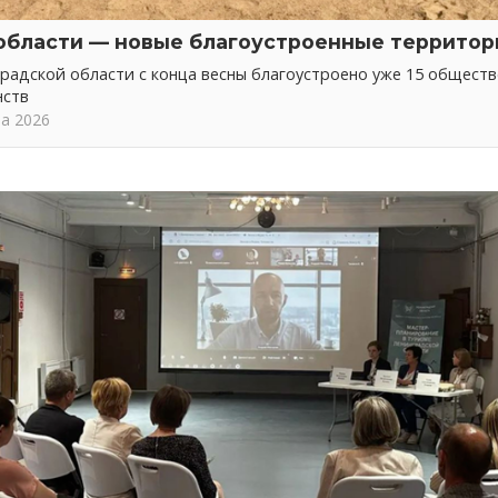
области — новые благоустроенные территор
радской области с конца весны благоустроено уже 15 общест
нств
та 2026