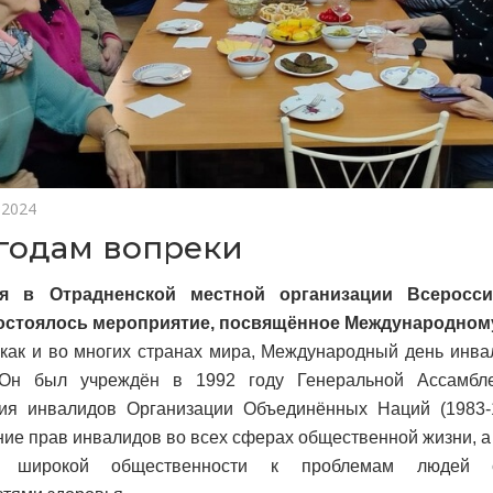
 2024
годам вопреки
ря в Отрадненской местной организации Всеросси
остоялось мероприятие, посвящённое Международном
 как и во многих странах мира, Международный день инва
 Он был учреждён в 1992 году Генеральной Ассамб
тия инвалидов Организации Объединённых Наций (1983-
ие прав инвалидов во всех сферах общественной жизни, а
я широкой общественности к проблемам людей 