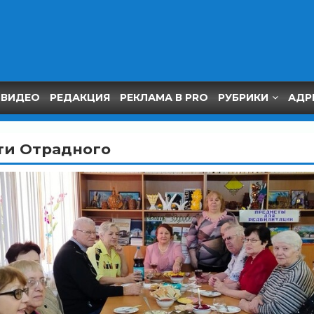
ВИДЕО
РЕДАКЦИЯ
РЕКЛАМА В PRO
РУБРИКИ
АДР
ти Отрадного