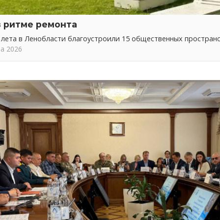
в ритме ремонта
 лета в Ленобласти благоустроили 15 общественных простран
та 2026