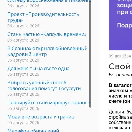
06 августа 2026
Проект «Производительность
труда»
06 августа 2026
Стань частью «Капсулы времени»
06 августа 2026
В Сланцах открылся обновлённый
Кадровый центр
09 декабря
06 августа 2026
Свой
Для меня ты на свете одна
05 августа 2026
Безопасн
Выбрать удобный способ
В катало
голосования помогут Госуслуги
значком «
05 августа 2026
числе и т
счете (он
Планируйте свой маршрут заранее
05 августа 2026
Деньги бу
Мода вне возраста и границ
стройка з
05 августа 2026
собственн
включая с
Марафон обновлений