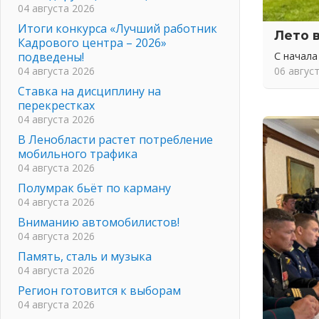
04 августа 2026
Итоги конкурса «Лучший работник
Лето 
Кадрового центра – 2026»
подведены!
С начала
04 августа 2026
06 авгус
Ставка на дисциплину на
перекрестках
04 августа 2026
В Ленобласти растет потребление
мобильного трафика
04 августа 2026
Полумрак бьёт по карману
04 августа 2026
Вниманию автомобилистов!
04 августа 2026
Память, сталь и музыка
04 августа 2026
Регион готовится к выборам
04 августа 2026