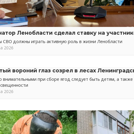
натор Ленобласти сделал ставку на участни
ы СВО должны играть активную роль в жизни Ленобласти
та 2026
тый вороний глаз созрел в лесах Ленинградс
 внимательными при сборе ягод следует быть детям, а также 
освещенности
та 2026