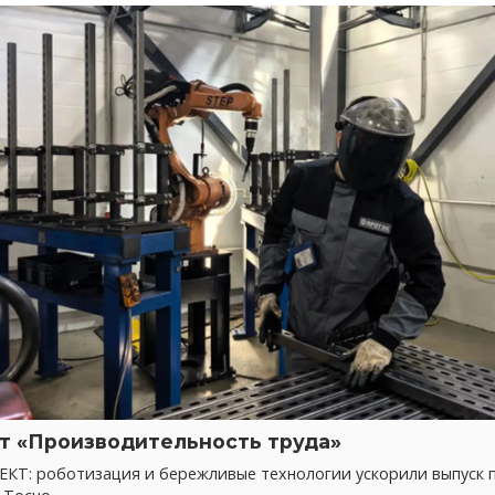
т «Производительность труда»
КТ: роботизация и бережливые технологии ускорили выпуск 