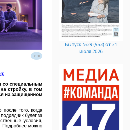
Выпуск №29 (953) от 31
июля 2026
3168
рф
ы со специальным
на стройку, в том
тся на защищенном
 после того, когда
 подрядчик будет за
ественные условия,
а. Подробнее можно