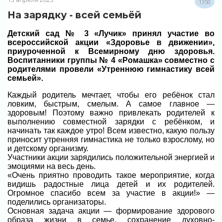
1350
На зарядку - всей семьёй
Детский сад № 3 «Лучик» принял участие во
всероссийской акции «Здоровье в движении»,
приуроченной к Всемирному дню здоровья.
Воспитанники группы № 4 «Ромашка» совместно с
родителями провели «Утреннюю гимнастику всей
семьей».
Каждый родитель мечтает, чтобы его ребёнок стал
ловким, быстрым, смелым. А самое главное —
здоровым! Поэтому важно привлекать родителей к
выполнению совместной зарядки с ребёнком, и
начинать так каждое утро! Всем известно, какую пользу
приносит утренняя гимнастика не только взрослому, но
и детскому организму.
Участники акции зарядились положительной энергией и
эмоциями на весь день.
«Очень приятно проводить такое мероприятие, когда
видишь радостные лица детей и их родителей.
Огромное спасибо всем за участие в акции!» —
поделились организаторы.
Основная задача акции — формирование здорового
образа жизни в семье, сохранение духовно-