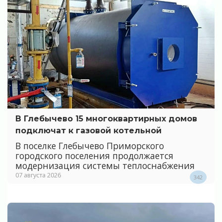
В Глебычево 15 многоквартирных домов
подключат к газовой котельной
В поселке Глебычево Приморского
городского поселения продолжается
модернизация системы теплоснабжения
07 августа 2026
342