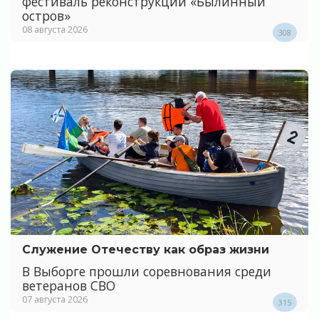
фестиваль реконструкции «Былинный
остров»
08 августа 2026
308
Служение Отечеству как образ жизни
В Выборге прошли соревнования среди
ветеранов СВО
07 августа 2026
315