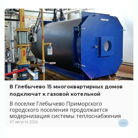
В Глебычево 15 многоквартирных домов
подключат к газовой котельной
В поселке Глебычево Приморского
городского поселения продолжается
модернизация системы теплоснабжения
07 августа 2026
355