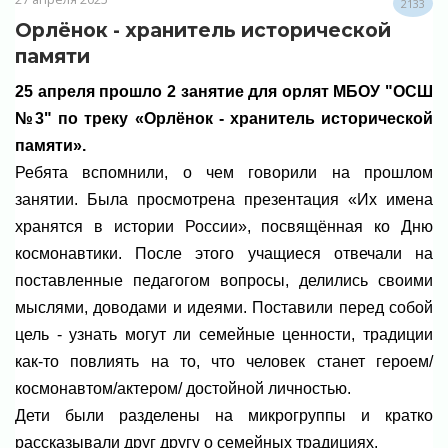
2133
Орлёнок - хранитель исторической
памяти
25 апреля прошло 2 занятие для орлят МБОУ "ОСШ
№3" по треку «Орлёнок - хранитель исторической
памяти».
Ребята вспомнили, о чем говорили на прошлом
занятии. Была просмотрена презентация «Их имена
хранятся в истории России», посвящённая ко Дню
космонавтики. После этого учащиеся отвечали на
поставленные педагогом вопросы, делились своими
мыслями, доводами и идеями. Поставили перед собой
цель - узнать могут ли семейные ценности, традиции
как-то повлиять на то, что человек станет героем/
космонавтом/актером/ достойной личностью.
Дети были разделены на микрогруппы и кратко
рассказывали друг другу о семейных традициях.