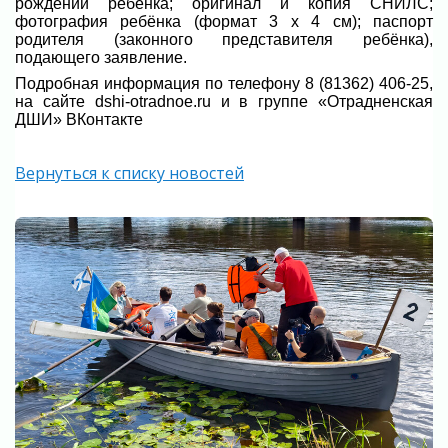
рождении ребёнка; оригинал и копия СНИЛС;
фотография ребёнка (формат 3 х 4 см); паспорт
родителя (законного представителя ребёнка),
подающего заявление.
Подробная информация по телефону
8 (81362) 406-25,
на сайте dshi-otradnoe.ru и
в группе «Отрадненская
ДШИ» ВКонтакте
Вернуться к списку новостей