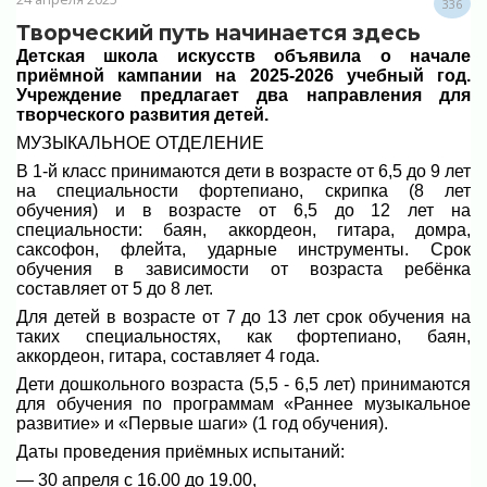
336
Творческий путь начинается здесь
Детская школа искусств объявила о начале
приёмной кампании на 2025-2026 учебный год.
Учреждение предлагает два направления для
творческого развития детей.
МУЗЫКАЛЬНОЕ ОТДЕЛЕНИЕ
В 1-й класс принимаются дети в возрасте от 6,5 до 9 лет
на специальности фортепиано, скрипка (8 лет
обучения) и в возрасте от 6,5 до 12 лет на
специальности: баян, аккордеон, гитара, домра,
саксофон, флейта, ударные инструменты. Срок
обучения в зависимости от возраста ребёнка
составляет от 5 до 8 лет.
Для детей в возрасте от 7 до 13 лет срок обучения на
таких специальностях, как фортепиано, баян,
аккордеон, гитара, составляет 4 года.
Дети дошкольного возраста (5,5 - 6,5 лет) принимаются
для обучения по программам «Раннее музыкальное
развитие» и «Первые шаги» (1 год обучения).
Даты проведения приёмных испытаний:
— 30 апреля с 16.00 до 19.00,