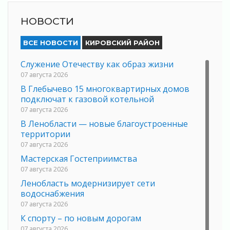
НОВОСТИ
ВСЕ НОВОСТИ
КИРОВСКИЙ РАЙОН
Служение Отечеству как образ жизни
07 августа 2026
В Глебычево 15 многоквартирных домов
подключат к газовой котельной
07 августа 2026
В Ленобласти — новые благоустроенные
территории
07 августа 2026
Мастерская Гостеприимства
07 августа 2026
Ленобласть модернизирует сети
водоснабжения
07 августа 2026
К спорту – по новым дорогам
07 августа 2026