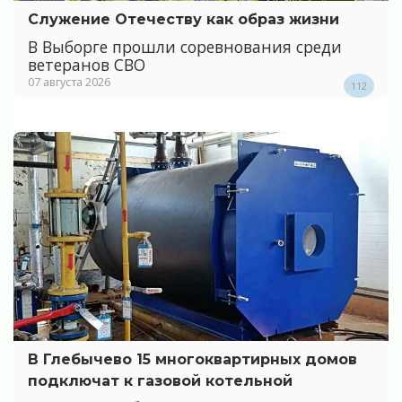
Служение Отечеству как образ жизни
В Выборге прошли соревнования среди
ветеранов СВО
07 августа 2026
112
В Глебычево 15 многоквартирных домов
подключат к газовой котельной