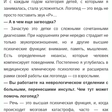
И с каждым годом категория детей, с которыми я
занималась, стала усложняться. Логопед — это ведь не
просто поставить звук «Р»…
— А в чем еще загвоздка?
— Зачастую это детки со сложными сочетанными
диагнозами. При нарушениях речи нередко страдает не
только звукопроизношение, но и другие высшие
психические функции: внимание, память, мышление.
Есть определенные нюансы, которые человек
компенсирует поведением. Постепенно я углубилась в
медицинскую клиническую психологию и расширила
рамки своей работы как логопеда — со взрослыми.
— Вы работаете на неврологическом отделении с
больными, перенесшими инсульт. Чем тут может
помочь логопед?
— Речь — это высшая психическая функция, и, когда
происходит мозговая катастрофа, часто — как