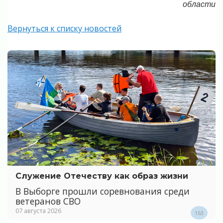
области
Вернуться к списку новостей
Служение Отечеству как образ жизни
В Выборге прошли соревнования среди
ветеранов СВО
07 августа 2026
163