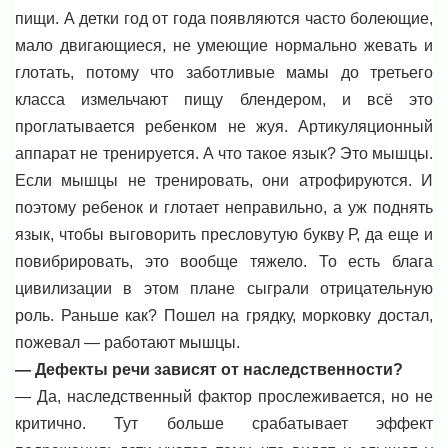
пищи. А детки год от года появляются часто болеющие,
мало двигающиеся, не умеющие нормально жевать и
глотать, потому что заботливые мамы до третьего
класса измельчают пищу блендером, и всё это
проглатывается ребенком не жуя. Артикуляционный
аппарат не тренируется. А что такое язык? Это мышцы.
Если мышцы не тренировать, они атрофируются. И
поэтому ребенок и глотает неправильно, а уж поднять
язык, чтобы выговорить пресловутую букву Р, да еще и
повибрировать, это вообще тяжело. То есть блага
цивилизации в этом плане сыграли отрицательную
роль. Раньше как? Пошел на грядку, морковку достал,
пожевал — работают мышцы.
— Дефекты речи зависят от наследственности?
— Да, наследственный фактор прослеживается, но не
критично. Тут больше срабатывает эффект