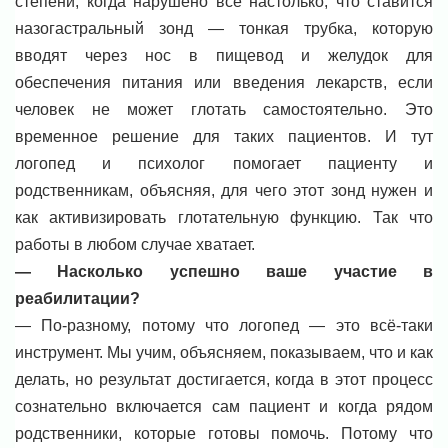
степени, когда нарушено всё настолько, что ставится
назогастральный зонд — тонкая трубка, которую
вводят через нос в пищевод и желудок для
обеспечения питания или введения лекарств, если
человек не может глотать самостоятельно. Это
временное решение для таких пациентов. И тут
логопед и психолог помогает пациенту и
родственникам, объясняя, для чего этот зонд нужен и
как активизировать глотательную функцию. Так что
работы в любом случае хватает.
— Насколько успешно ваше участие в
реабилитации?
— По-разному, потому что логопед — это всё-таки
инструмент. Мы учим, объясняем, показываем, что и как
делать, но результат достигается, когда в этот процесс
сознательно включается сам пациент и когда рядом
родственники, которые готовы помочь. Потому что