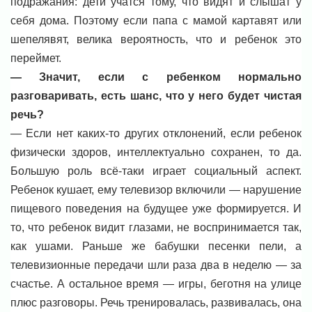
подражания: дети учатся тому, что видят и слышат у
себя дома. Поэтому если папа с мамой картавят или
шепелявят, велика вероятность, что и ребенок это
переймет.
— Значит, если с ребенком нормально
разговаривать, есть шанс, что у него будет чистая
речь?
— Если нет каких-то других отклонений, если ребенок
физически здоров, интеллектуально сохранен, то да.
Большую роль всё-таки играет социальный аспект.
Ребенок кушает, ему телевизор включили — нарушение
пищевого поведения на будущее уже формируется. И
то, что ребенок видит глазами, не воспринимается так,
как ушами. Раньше же бабушки песенки пели, а
телевизионные передачи шли раза два в неделю — за
счастье. А остальное время — игры, беготня на улице
плюс разговоры. Речь тренировалась, развивалась, она