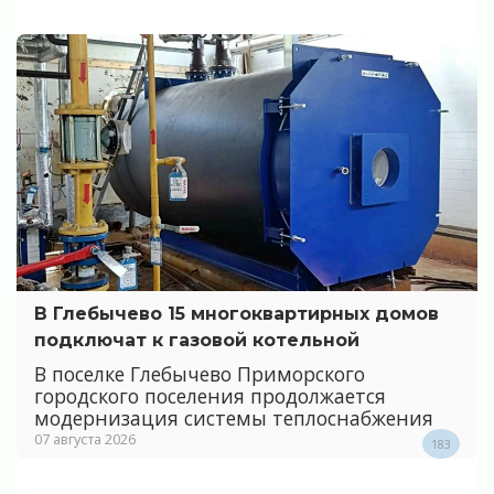
В Глебычево 15 многоквартирных домов
подключат к газовой котельной
В поселке Глебычево Приморского
городского поселения продолжается
модернизация системы теплоснабжения
07 августа 2026
183