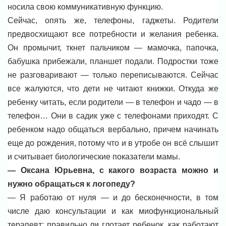
носила свою коммуникативную функцию.
Сейчас, опять же, телефоны, гаджеты. Родители
предвосхищают все потребности и желания ребенка.
Он промычит, ткнет пальчиком — мамочка, папочка,
бабушка прибежали, планшет подали. Подростки тоже
не разговаривают — только переписываются. Сейчас
все жалуются, что дети не читают книжки. Откуда же
ребенку читать, если родители — в телефон и чадо — в
телефон… Они в садик уже с телефонами приходят. С
ребенком надо общаться вербально, причем начинать
еще до рождения, потому что и в утробе он всё слышит
и считывает биологические показатели мамы.
— Оксана Юрьевна, с какого возраста можно и
нужно обращаться к логопеду?
— Я работаю от нуля — и до бесконечности, в том
числе даю консультации и как миофункциональный
терапевт: правильно ли глотает ребенок, как работают