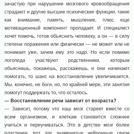
зачастую при нарушении мозгового кровообращения
страдают и другие высшие психические функции, такие
как внимание, память, мышление, плюс еще
мотивационный компонент пропадает. И специалист
хочет помочь, готов объяснить человеку, а он — в силу
степени поражения или физически — не может или не
понимает уже, зачем ему это надо. Но если помимо
логопеда участвуют родственники, которым
объяснишь, покажешь, расскажешь, и они начинают
помогать, то шанс на восстановление увеличивается.
Мы, конечно, не боги, но, по крайней мере, эти занятия
помогут поддержать то, что осталось.
— Восстановление речи зависит от возраста?
— Зависит, потому что наш мозг стареет вместе со
всем организмом, и клеткам становится сложнее
учиться и переучиваться. Это в детстве мозг более
пластичен, вот эти знаменитые нейронные связи