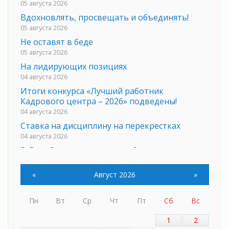
05 августа 2026
Вдохновлять, просвещать и объединять!
05 августа 2026
Не оставят в беде
05 августа 2026
На лидирующих позициях
04 августа 2026
Итоги конкурса «Лучший работник
Кадрового центра – 2026» подведены!
04 августа 2026
Ставка на дисциплину на перекрестках
04 августа 2026
В Ленобласти растет потребление
мобильного трафика
04 августа 2026
«
Август 2026
»
Полумрак бьёт по карману
04 августа 2026
Пн
Вт
Ср
Чт
Пт
Сб
Вс
Вниманию автомобилистов!
04 августа 2026
1
2