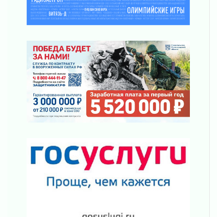
Пропавшего подростка нашли в Кировском
районе Ленобласти
02 августа 2026
Жителям Ленобласти напомнили, как
действовать при укусе клеща
02 августа 2026
В Ивангороде назвали новых почетных
граждан Ленинградской области
02 августа 2026
Готовность №1
02 августа 2026
Километровые столбы «Дороги жизни»
отправили на реставрацию
02 августа 2026
Ленобласть внедрила передовую подготовку
операторов БПЛА
02 августа 2026
В Ивангороде появилась «Избушка-
воробушка»
02 августа 2026