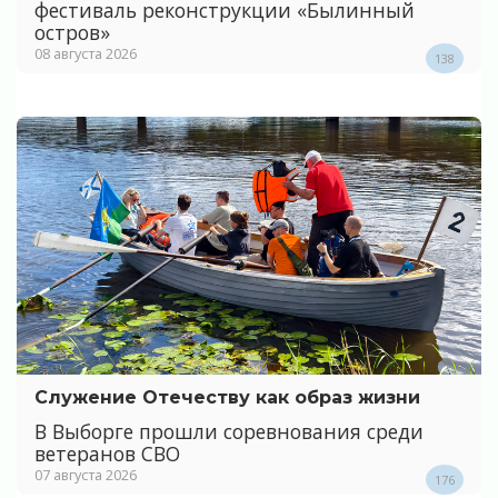
фестиваль реконструкции «Былинный
остров»
08 августа 2026
138
Служение Отечеству как образ жизни
В Выборге прошли соревнования среди
ветеранов СВО
07 августа 2026
176