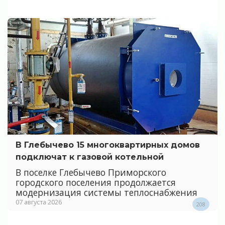
В Глебычево 15 многоквартирных домов
подключат к газовой котельной
В поселке Глебычево Приморского
городского поселения продолжается
модернизация системы теплоснабжения
07 августа 2026
208