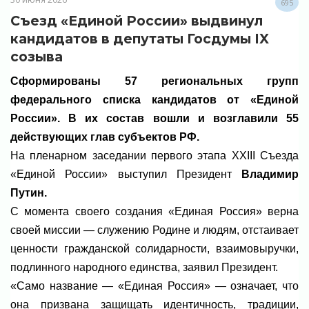
695
Съезд «Единой России» выдвинул
кандидатов в депутаты Госдумы IX
созыва
Сформированы 57 региональных групп
федерального списка кандидатов от «Единой
России». В их состав вошли и возглавили 55
действующих глав субъектов РФ.
На пленарном заседании первого этапа XXIII Съезда
«Единой России» выступил Президент
Владимир
Путин.
С момента своего создания «Единая Россия» верна
своей миссии — служению Родине и людям, отстаивает
ценности гражданской солидарности, взаимовыручки,
подлинного народного единства, заявил Президент.
«Само название — «Единая Россия» — означает, что
она призвана защищать идентичность, традиции,