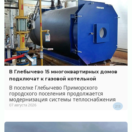
В Глебычево 15 многоквартирных домов
подключат к газовой котельной
В поселке Глебычево Приморского
городского поселения продолжается
модернизация системы теплоснабжения
07 августа 2026
213