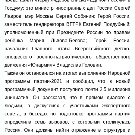
Госдуму: это министр иностранных дел России Сергей
Лавров; мэр Москвы Сергей Собянин; Герой России,
заместитель гендиректора ВГТРК Евгений Поддубный;
уполномоченный при Президенте России по правам
ребёнка Мария Львова-Белова; Герой России,
начальник Главного штаба Всероссийского детско-
юношеского военно-патриотического общественного
движения «Юнармия» Владислав Головин.
Также он остановился на итогах выполнения Народной
программы партии-2021 и сообщил, что в новый
программный документ поступило почти 2,5 миллиона
инициатив. Он рассказал, что в прямом диалоге с
людьми, в дискуссиях с участниками Экспертного
совета, в беседах по подготовке программы партия
определила семь вызовов, с которыми столкнулась
Россия. Они должны найти отражение в структуре и