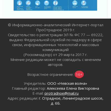
31 июля 2026
От инженера-создателя к волонтёрам
«Созидателям»
31 июля 2026
© Информационно-аналитический Интернет-портал
Генеральная репетиция векового юбилея
ПроОтрадное 2019 г.
31 июля 2026
Свидетельство о регистрации ЭЛ № ФС 77 — 69222,
Открытое сердце и стремление делать добро
выдано Федеральной службой по надзору в сфере
31 июля 2026
связи, информационных технологий и массовых
коммуникаций
Давайте разберемся!
(Роскомнадзор) от 29 марта 2017 г.
30 июля 2026
Мнение редакции может не совпадать с мнением
Круглую ригу в Гатчине отреставрируют в
авторов.
2027 году
30 июля 2026
Возрастное ограничение:
16+
Учредитель:
ООО «Невская волна»
Главный редактор:
Алексеева Елена Викторовна
E-mail:
protradnoe@mail.ru
Адрес редакции:
г. Отрадное, Ленинградское шоссе,
д. 6Б.