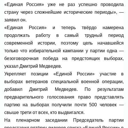
«Единая Россия» уже не раз успешно проводила
страну через сложнейшие исторические периоды», —
заявил он.
«Единая Россия» и теперь твёрдо намерена
продолжать работу в самый трудный период
современной истории, поэтому цель начавшейся
только что избирательной кампании у партии одна —
безоговорочная победа на предстоящих выборах,
указал Дмитрий Медведев.
Укрепляет позиции «Единой России» участие в
выборах ветеранов специальной военной операции,
добавил Дмитрий Медведев. По результатам
предварительного голосования право представлять
партию на выборах получили почти 500 человек —
свыше трети от всех, кто выдвигался.
На пленарном заседании Председатель партии
представил пятёрку лидеров списка «Единой России» в