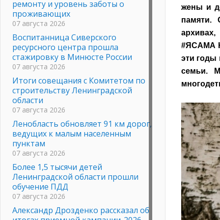
ремонту и уровень заботы о
жены и д
проживающих
памяти.
07 августа 2026
архивах,
Воспитанница Сиверского
#ЯСАМА Ю
ресурсного центра прошла
стажировку в Минюсте России
эти годы 
07 августа 2026
семьи. 
Итоги совещания с Комитетом по
многодет
строительству Ленинградской
области
07 августа 2026
Ленобласть обновляет 91 км дорог,
ведущих к малым населенным
пунктам
07 августа 2026
Более 1,5 тысячи детей
Ленинградской области прошли
обучение ПДД
07 августа 2026
Александр Дрозденко рассказал об
итогах приемной кампании-2026