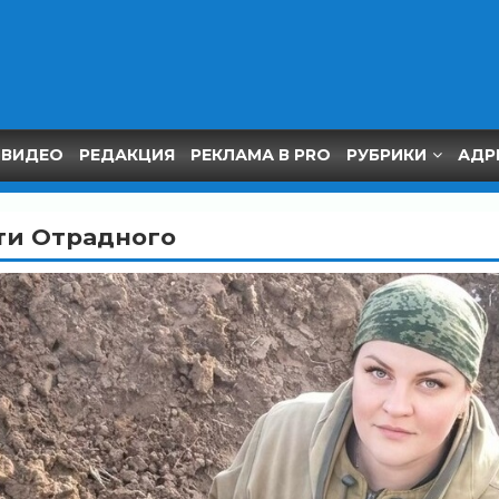
ВИДЕО
РЕДАКЦИЯ
РЕКЛАМА В PRO
РУБРИКИ
АДР
ти Отрадного