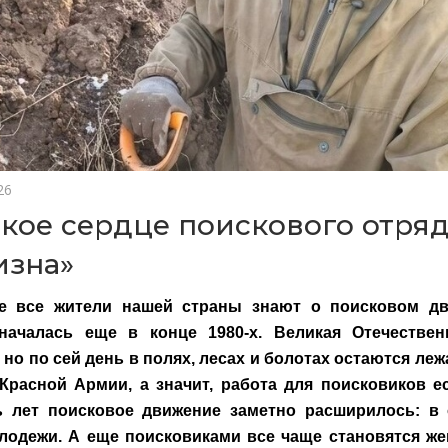
26
кое сердце поискового отря
изна»
е все жители нашей страны знают о поисковом дв
началась еще в конце 1980-х. Великая Отечестве
 но по сей день в полях, лесах и болотах остаются ле
Красной Армии, а значит, работа для поисковиков е
ь лет поисковое движение заметно расширилось: в
лодежи. А еще поисковиками все чаще становятся ж