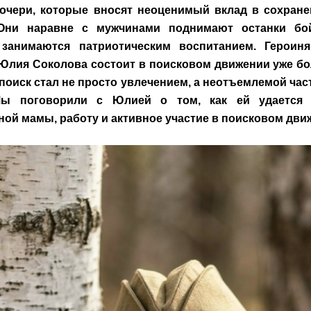
очери, которые вносят неоценимый вклад в сохране
 Они наравне с мужчинами поднимают останки бой
 занимаются патриотическим воспитанием. Героин
лия Соколова состоит в поисковом движении уже бол
поиск стал не просто увлечением, а неотъемлемой час
Мы поговорили с Юлией о том, как ей удается
ной мамы, работу и активное участие в поисковом дви