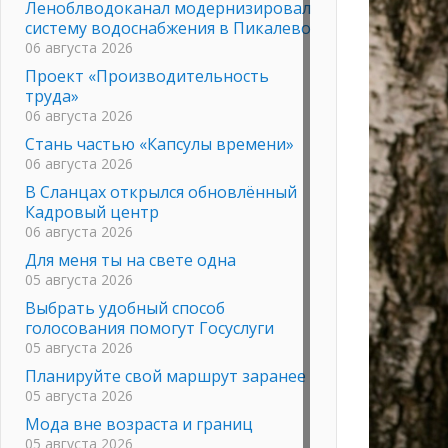
Леноблводоканал модернизировал
систему водоснабжения в Пикалево
06 августа 2026
Проект «Производительность
труда»
06 августа 2026
Стань частью «Капсулы времени»
06 августа 2026
В Сланцах открылся обновлённый
Кадровый центр
06 августа 2026
Для меня ты на свете одна
05 августа 2026
Выбрать удобный способ
голосования помогут Госуслуги
05 августа 2026
Планируйте свой маршрут заранее
05 августа 2026
Мода вне возраста и границ
05 августа 2026