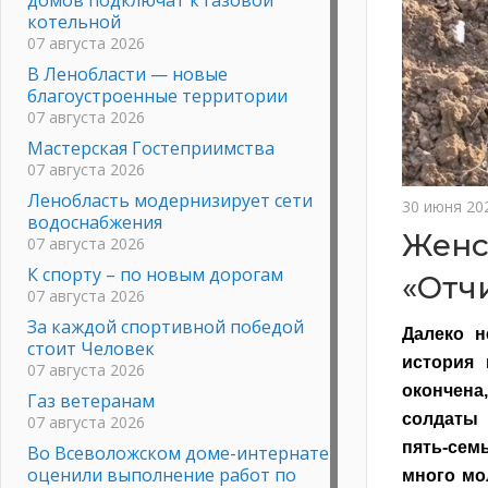
котельной
07 августа 2026
В Ленобласти — новые
благоустроенные территории
07 августа 2026
Мастерская Гостеприимства
07 августа 2026
Ленобласть модернизирует сети
30 июня 20
водоснабжения
Женс
07 августа 2026
К спорту – по новым дорогам
«Отч
07 августа 2026
За каждой спортивной победой
Далеко н
стоит Человек
история 
07 августа 2026
окончена,
Газ ветеранам
солдаты 
07 августа 2026
пять-сем
Во Всеволожском доме-интернате
оценили выполнение работ по
много мо