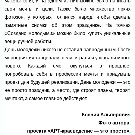
макеты коня, и на одном из них можно было написать
свои мечты и цели. Также было множество ярких
фотозон, у которых толпился народ, чтобы сделать
памятные снимки об этом празднике. На точках
«Создано молодыми» можно было купить уникальные
вещи ручной работы.
День молодежи никого не оставил равнодушным. Гости
мероприятия танцевали, пели, играли и узнавали много
нового. Каждый смог окунуться в прошлое,
попробовать себя в профессии мечты и придумать
проект для будущей реализации. День молодежи — это
не просто праздник, а место, где строят планы, творят,
мечтают, а самое главное действуют.
Ксения Альперович
Фото автора,
проекта «АРТ-краеведение — это просто»,