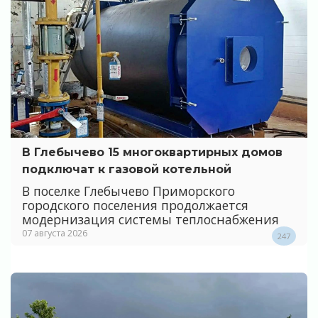
В Глебычево 15 многоквартирных домов
подключат к газовой котельной
В поселке Глебычево Приморского
городского поселения продолжается
модернизация системы теплоснабжения
07 августа 2026
247