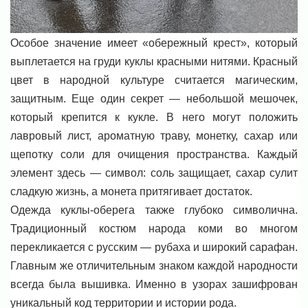
Особое значение имеет «обережный крест», который
выплетается на груди куклы красными нитями. Красный
цвет в народной культуре считается магическим,
защитным. Еще один секрет — небольшой мешочек,
который крепится к кукле. В него могут положить
лавровый лист, ароматную траву, монетку, сахар или
щепотку соли для очищения пространства. Каждый
элемент здесь — символ: соль защищает, сахар сулит
сладкую жизнь, а монета притягивает достаток.
Одежда куклы-оберега также глубоко символична.
Традиционный костюм народа коми во многом
перекликается с русским — рубаха и широкий сарафан.
Главным же отличительным знаком каждой народности
всегда была вышивка. Именно в узорах зашифрован
уникальный код территории и истории рода.