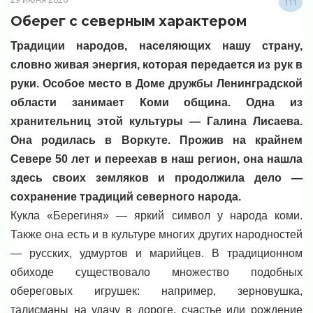
111
Оберег с северным характером
Традиции народов, населяющих нашу страну,
словно живая энергия, которая передается из рук в
руки. Особое место в Доме дружбы Ленинградской
области занимает Коми община. Одна из
хранительниц этой культуры — Галина Лисаева.
Она родилась в Воркуте. Прожив на крайнем
Севере 50 лет и переехав в наш регион, она нашла
здесь своих земляков и продолжила дело —
сохранение традиций северного народа.
Кукла «Берегиня» — яркий символ у народа коми.
Также она есть и в культуре многих других народностей
— русских, удмуртов и марийцев. В традиционном
обиходе существовало множество подобных
обереговых игрушек: например, зерновушка,
талисманы на удачу в дороге, счастье или рождение