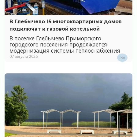
В Глебычево 15 многоквартирных домов
подключат к газовой котельной
В поселке Глебычево Приморского
городского поселения продолжается
модернизация системы теплоснабжения
07 августа 2026
290