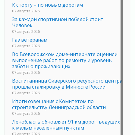
К спорту – по новым дорогам
07 августа 2026
За каждой спортивной победой стоит
Человек
07 августа 2026
Газ ветеранам
07 августа 2026
Во Всеволожском доме-интернате оценили
выполнение работ по ремонту и уровень
заботы о проживающих
07 августа 2026
Воспитанница Сиверского ресурсного центра
прошла стажировку в Минюсте России
07 августа 2026
Итоги совещания с Комитетом по
строительству Ленинградской области
07 августа 2026
Ленобласть обновляет 91 км дорог, ведущих
к малым населенным пунктам
07 августа 2026