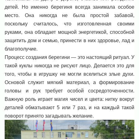
детей. Но именно берегиня всегда занимала особое
место. Она никогда не была простой забавой,
поскольку считалось, что изготовленная своими
руками, она обладает мощной энергетикой, способной
защитить дом и семью, принести в них здоровье, лад и
благополучие.
Процесс создания берегини — это настоящий ритуал. У
такой куклы никогда не рисуют лицо. Делается это для
того, чтобы в игрушку не могли вселиться злые духи.
Основой служит мягкий материал, а формирование
головы и рук требует особой сосредоточенности.
Важную роль играет магия чисел и цвета: нитку вокруг
деталей обматывают 5 или 7 раз, и на каждый такой
поворот принято загадывать желание.