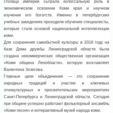
столица империи сыграла колоссальную роль в
экономическом освоении Коми края и научном
изучении его богатств. Именно в петербургских
учебных заведениях проходили обучение специалисты,
которые стали основой национальной интеллигенции
коми.
Для сохранения самобытной культуры в 2016 году на
базе Дома дружбы Ленинградской области была
создана некоммерческая общественная организация
«Коми община Ленобласти», которую возглавляет
Валентина Зезегова.
Главные цели объединения — это сохранение
народных традиций и участие в ключевых
этнокультурных и просветительских мероприятиях
Санкт-Петербурга и Ленинградской области. Сегодня
при общине успешно работают фольклорный ансамбль
«Коми песня» и интерактивный музей народа коми.