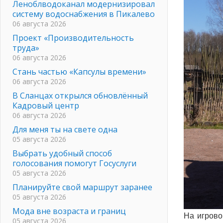
Леноблводоканал модернизировал
систему водоснабжения в Пикалево
06 августа 2026
Проект «Производительность
труда»
06 августа 2026
Стань частью «Капсулы времени»
06 августа 2026
В Сланцах открылся обновлённый
Кадровый центр
06 августа 2026
Для меня ты на свете одна
05 августа 2026
Выбрать удобный способ
голосования помогут Госуслуги
05 августа 2026
Планируйте свой маршрут заранее
05 августа 2026
Мода вне возраста и границ
На игрово
05 августа 2026