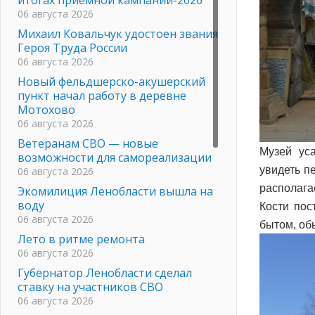
06 августа 2026
Михаил Ковальчук удостоен звания
Героя Труда России
06 августа 2026
Новый фельдшерско-акушерский
пункт начал работу в деревне
Мотохово
06 августа 2026
Ветеранам СВО — новые
Музей ус
возможности для самореализации
увидеть п
06 августа 2026
располага
Экомилиция Ленобласти вышла на
воду
Кости пос
06 августа 2026
бытом, об
Лето в ритме ремонта
06 августа 2026
Губернатор Ленобласти сделал
ставку на участников СВО
06 августа 2026