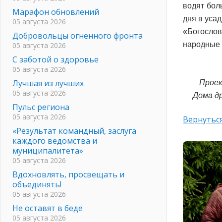
водят бол
Марафон обновлений
дня в уса
05 августа 2026
«Богослов
Добровольцы огненного фронта
народные 
05 августа 2026
С заботой о здоровье
05 августа 2026
Лучшая из лучших
Проек
05 августа 2026
Дома д
Пульс региона
05 августа 2026
Вернуться
«Результат командный, заслуга
каждого ведомства и
муниципалитета»
05 августа 2026
Вдохновлять, просвещать и
объединять!
05 августа 2026
Не оставят в беде
05 августа 2026