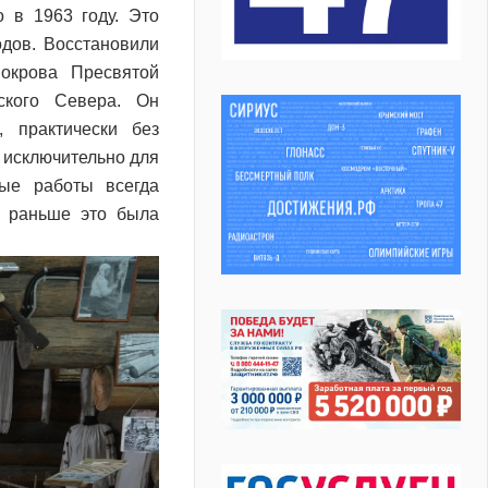
о в 1963 году. Это
одов. Восстановили
окрова Пресвятой
ского Севера. Он
, практически без
 исключительно для
ые работы всегда
о раньше это была