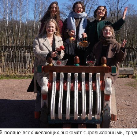
й поляне всех желающих знакомят с фольклорными, трад