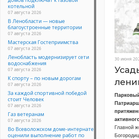
котельной
07 августа 2026
В Ленобласти — новые
благоустроенные территории
07 августа 2026
Мастерская Гостеприимства
07 августа 2026
Ленобласть модернизирует сети
30 июня 20
водоснабжения
Усад
07 августа 2026
К спорту – по новым дорогам
лени
07 августа 2026
За каждой спортивной победой
Парковы
стоит Человек
Патриар
07 августа 2026
притяжен
Газ ветеранам
активног
07 августа 2026
Главной ж
Во Всеволожском доме-интернате
оценили выполнение работ по
Богороди