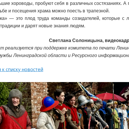
ьшие хороводы, пробуют себя в различных состязаниях. А
дьбе и посещения храма можно поесть в трапезной.
ка» — это плод труда команды созидателей, которые с 
традиции и дарят новые знания людям.
Светлана Солоницына, видеокадр
т реализуется при поддержке комитета по печати Ленин
ружбы Ленинградской области и Ресурсного информацио
 к списку новостей