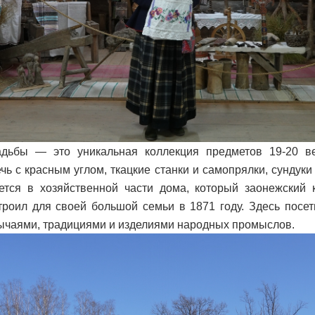
адьбы — это уникальная коллекция предметов 19-20 в
ечь с красным углом, ткацкие станки и самопрялки, сундук
ется в хозяйственной части дома, который заонежский 
троил для своей большой семьи в 1871 году. Здесь посет
ычаями, традициями и изделиями народных промыслов.