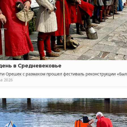
день в Средневековье
сти Орешек с размахом прошел фестиваль реконструкции «Бы
та 2026