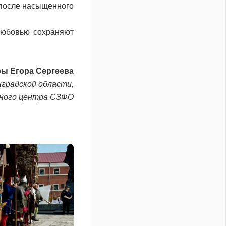
 после насыщенного
любовью сохраняют
ы Егора Сергеева
градской области,
нного центра СЗФО