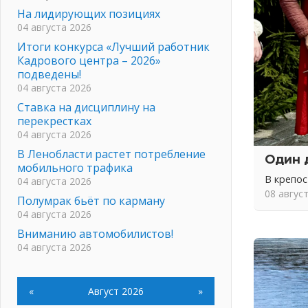
На лидирующих позициях
04 августа 2026
Итоги конкурса «Лучший работник
Кадрового центра – 2026»
подведены!
04 августа 2026
Ставка на дисциплину на
перекрестках
04 августа 2026
В Ленобласти растет потребление
Один 
мобильного трафика
В крепо
04 августа 2026
08 авгус
Полумрак бьёт по карману
04 августа 2026
Вниманию автомобилистов!
04 августа 2026
Память, сталь и музыка
04 августа 2026
«
Август 2026
»
Регион готовится к выборам