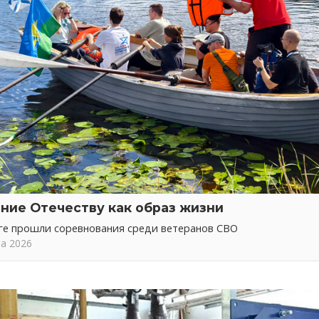
ние Отечеству как образ жизни
ге прошли соревнования среди ветеранов СВО
та 2026