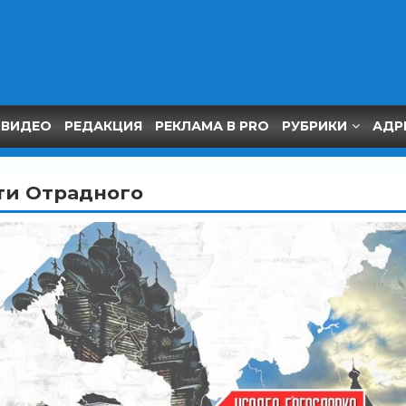
ВИДЕО
РЕДАКЦИЯ
РЕКЛАМА В PRO
РУБРИКИ
АДР
ти Отрадного