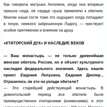
Как говорила матушка Ангелина, когда она впервые
пришла сюда, её сердце сразу прикипело к обители.
Многие наши гости тоже это ощущают, когда попадают
в тихую, немного заброшенную Ладогу, — чувствуют
особое притяжение и влияние на душу.
«КТИТОРСКИЙ ДУХ» И НАСЛЕДИЕ ВЕКОВ
— Ваш монастырь — не только древнейшая
женская обитель России, но и объект культурного
наследия федерального значения. Здесь нашли
приют Евдокия Лопухина, Евдокия Диопер...
Отразилось ли это на укладе обители?
— Это старейший действующий монастырь. В
домонгольский период все обители были
преимущественно ктиторскими (княжескими), и этот