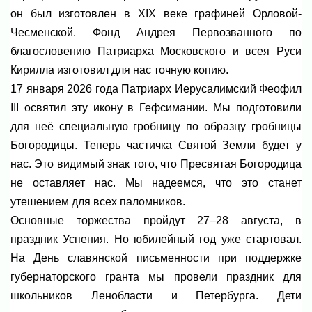
он был изготовлен в XIX веке графиней Орловой-
Чесменской. Фонд Андрея Первозванного по
благословению Патриарха Московского и всея Руси
Кирилла изготовил для нас точную копию.
17 января 2026 года Патриарх Иерусалимский Феофил
III освятил эту икону в Гефсимании. Мы подготовили
для неё специальную гробницу по образцу гробницы
Богородицы. Теперь частичка Святой Земли будет у
нас. Это видимый знак того, что Пресвятая Богородица
не оставляет нас. Мы надеемся, что это станет
утешением для всех паломников.
Основные торжества пройдут 27–28 августа, в
праздник Успения. Но юбилейный год уже стартовал.
На День славянской письменности при поддержке
губернаторского гранта мы провели праздник для
школьников Ленобласти и Петербурга. Дети