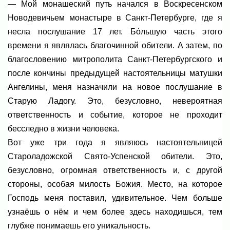
— Мой монашеский путь начался в Воскресенском
Новодевичьем монастыре в Санкт-Петербурге, где я
несла послушание 17 лет. Бóльшую часть этого
времени я являлась благочинной обители. А затем, по
благословению митрополита Санкт-Петербургского и
после кончины предыдущей настоятельницы матушки
Ангелины, меня назначили на новое послушание в
Старую Ладогу. Это, безусловно, невероятная
ответственность и событие, которое не проходит
бесследно в жизни человека.
Вот уже три года я являюсь настоятельницей
Староладожской Свято-Успенской обители. Это,
безусловно, огромная ответственность и, с другой
стороны, особая милость Божия. Место, на которое
Господь меня поставил, удивительное. Чем больше
узнаёшь о нём и чем более здесь находишься, тем
глубже понимаешь его уникальность.