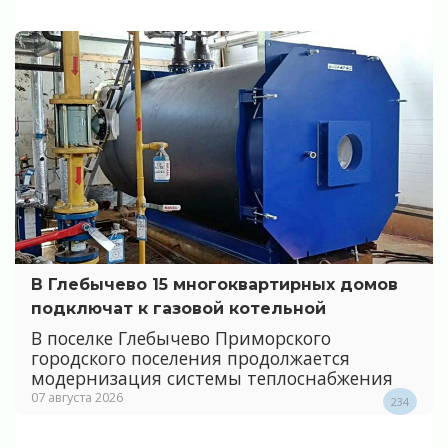
В Глебычево 15 многоквартирных домов
подключат к газовой котельной
В поселке Глебычево Приморского
городского поселения продолжается
модернизация системы теплоснабжения
07 августа 2026
234