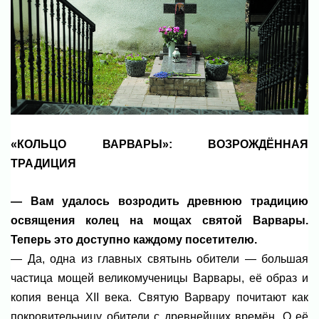
«КОЛЬЦО ВАРВАРЫ»: ВОЗРОЖДЁННАЯ
ТРАДИЦИЯ
— Вам удалось возродить древнюю традицию
освящения колец на мощах святой Варвары.
Теперь это доступно каждому посетителю.
— Да, одна из главных святынь обители — большая
частица мощей великомученицы Варвары, её образ и
копия венца XII века. Святую Варвару почитают как
покровительницу обители с древнейших времён. О её