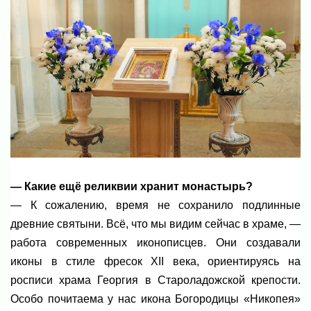
— Какие ещё реликвии хранит монастырь?
— К сожалению, время не сохранило подлинные
древние святыни. Всё, что мы видим сейчас в храме, —
работа современных иконописцев. Они создавали
иконы в стиле фресок XII века, ориентируясь на
росписи храма Георгия в Староладожской крепости.
Особо почитаема у нас икона Богородицы «Никопея»