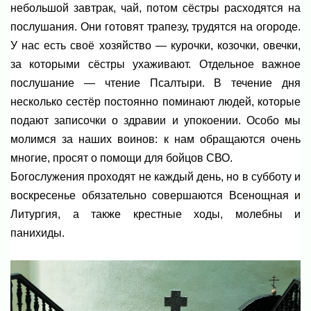
небольшой завтрак, чай, потом сёстры расходятся на
послушания. Они готовят трапезу, трудятся на огороде.
У нас есть своё хозяйство — курочки, козочки, овечки,
за которыми сёстры ухаживают. Отдельное важное
послушание — чтение Псалтыри. В течение дня
несколько сестёр постоянно поминают людей, которые
подают записочки о здравии и упокоении. Особо мы
молимся за наших воинов: к нам обращаются очень
многие, просят о помощи для бойцов СВО.
Богослужения проходят не каждый день, но в субботу и
воскресенье обязательно совершаются Всенощная и
Литургия, а также крестные ходы, молебны и
панихиды.