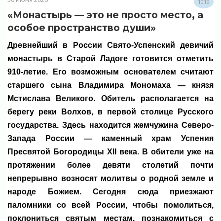
1019
«Монастырь — это не просто место, а
особое пространство души»
Древнейший в России Свято-Успенский девичий
монастырь в Старой Ладоге готовится отметить
910-летие. Его возможным основателем считают
старшего сына Владимира Мономаха — князя
Мстислава Великого. Обитель располагается на
берегу реки Волхов, в первой столице Русского
государства. Здесь находится жемчужина Северо-
Запада России — каменный храм Успения
Пресвятой Богородицы XII века. В обители уже на
протяжении более девяти столетий почти
непрерывно возносят молитвы о родной земле и
народе Божием. Сегодня сюда приезжают
паломники со всей России, чтобы помолиться,
поклониться святым местам, познакомиться с