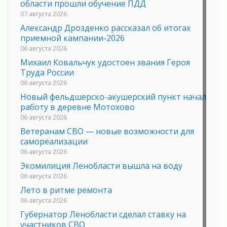
области прошли обучение ПДД
07 августа 2026
Александр Дрозденко рассказал об итогах
приемной кампании-2026
06 августа 2026
Михаил Ковальчук удостоен звания Героя
Труда России
06 августа 2026
Новый фельдшерско-акушерский пункт начал
работу в деревне Мотохово
06 августа 2026
Ветеранам СВО — новые возможности для
самореализации
06 августа 2026
Экомилиция Ленобласти вышла на воду
06 августа 2026
Лето в ритме ремонта
06 августа 2026
Губернатор Ленобласти сделал ставку на
участников СВО