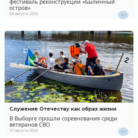
фестиваль реконструкции «Былинный
остров»
08 августа 2026
181
Служение Отечеству как образ жизни
В Выборге прошли соревнования среди
ветеранов СВО
07 августа 2026
197