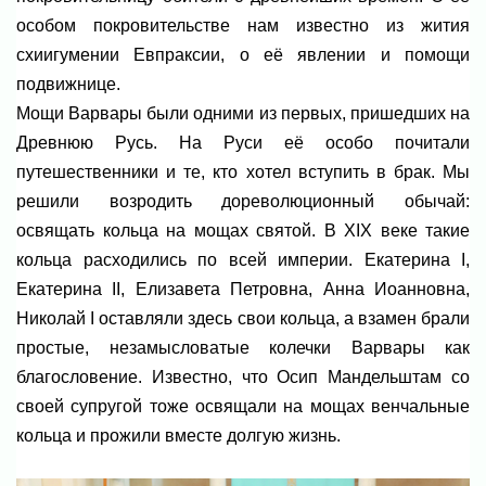
особом покровительстве нам известно из жития
схиигумении Евпраксии, о её явлении и помощи
подвижнице.
Мощи Варвары были одними из первых, пришедших на
Древнюю Русь. На Руси её особо почитали
путешественники и те, кто хотел вступить в брак. Мы
решили возродить дореволюционный обычай:
освящать кольца на мощах святой. В XIX веке такие
кольца расходились по всей империи. Екатерина I,
Екатерина II, Елизавета Петровна, Анна Иоанновна,
Николай I оставляли здесь свои кольца, а взамен брали
простые, незамысловатые колечки Варвары как
благословение. Известно, что Осип Мандельштам со
своей супругой тоже освящали на мощах венчальные
кольца и прожили вместе долгую жизнь.