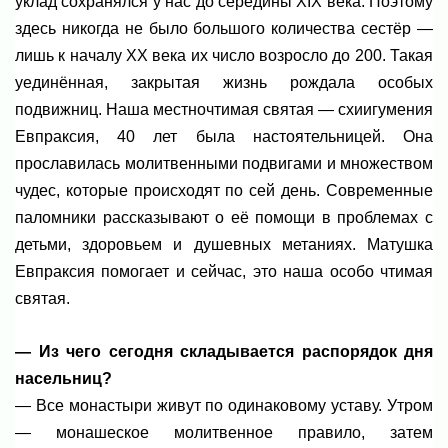
уклад сохранялся у нас до середины XIX века. Поэтому
здесь никогда не было большого количества сестёр —
лишь к началу XX века их число возросло до 200. Такая
уединённая, закрытая жизнь рождала особых
подвижниц. Наша местночтимая святая — схиигумения
Евпраксия, 40 лет была настоятельницей. Она
прославилась молитвенными подвигами и множеством
чудес, которые происходят по сей день. Современные
паломники рассказывают о её помощи в проблемах с
детьми, здоровьем и душевных метаниях. Матушка
Евпраксия помогает и сейчас, это наша особо чтимая
святая.
— Из чего сегодня складывается распорядок дня
насельниц?
— Все монастыри живут по одинаковому уставу. Утром
— монашеское молитвенное правило, затем