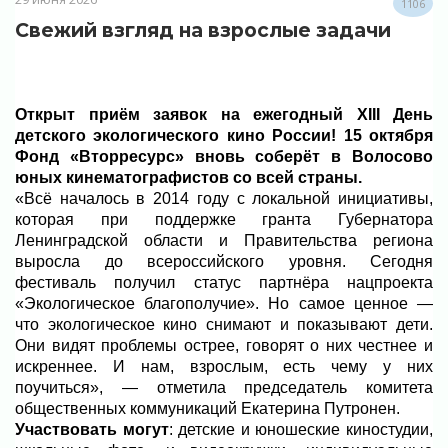
1106
Свежий взгляд на взрослые задачи
Открыт приём заявок на ежегодный XIII День
детского экологического кино России! 15 октября
Фонд «Вторресурс» вновь соберёт в Волосово
юных кинематографистов со всей страны.
«Всё началось в 2014 году с локальной инициативы,
которая при поддержке гранта Губернатора
Ленинградской области и Правительства региона
выросла до всероссийского уровня. Сегодня
фестиваль получил статус партнёра нацпроекта
«Экологическое благополучие». Но самое ценное —
что экологическое кино снимают и показывают дети.
Они видят проблемы острее, говорят о них честнее и
искреннее. И нам, взрослым, есть чему у них
поучиться», — отметила председатель комитета
общественных коммуникаций Екатерина Путронен.
Участвовать могут
: детские и юношеские киностудии,