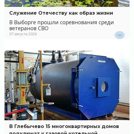
Служение Отечеству как образ жизни
В Выборге прошли соревнования среди
ветеранов СВО
07 августа 2026
180
В Глебычево 15 многоквартирных домов
подключат к газовой котельной