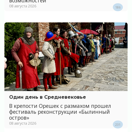
возможностей
08 августа 2026
186
Один день в Средневековье
В крепости Орешек с размахом прошел
фестиваль реконструкции «Былинный
остров»
08 августа 2026
231