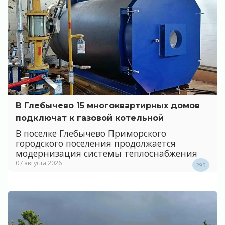
В Глебычево 15 многоквартирных домов
подключат к газовой котельной
В поселке Глебычево Приморского
городского поселения продолжается
модернизация системы теплоснабжения
07 августа 2026
295