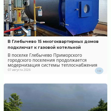
В Глебычево 15 многоквартирных домов
подключат к газовой котельной
В поселке Глебычево Приморского
городского поселения продолжается
модернизация системы теплоснабжения
07 августа 2026
169