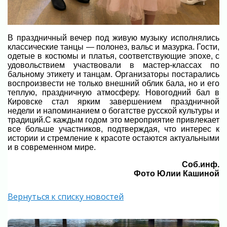
В праздничный вечер под живую музыку исполнялись
классические танцы — полонез, вальс и мазурка. Гости,
одетые в костюмы и платья, соответствующие эпохе, с
удовольствием участвовали в мастер-классах по
бальному этикету и танцам.
Организаторы постарались
воспроизвести не только внешний облик бала, но и его
теплую, праздничную атмосферу. Новогодний бал в
Кировске стал ярким завершением праздничной
недели и напоминанием о богатстве русской культуры и
традиций.С каждым годом это мероприятие привлекает
все больше участников, подтверждая, что интерес к
истории и стремление к красоте остаются актуальными
и в современном мире.
Соб.инф.
Фото Юлии Кашиной
Вернуться к списку новостей