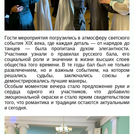
Гости мероприятия погрузились в атмосферу светского
события XIX века, где каждая деталь — от нарядов до
танцев — была пропитана духом элегантности.
Участники узнали о правилах русского бала, его
социальной роли и значении в жизни высших слоев
общества того времени. В те годы бал был не только
развлечением, но и важным событием, на котором
решались судьбы, заключались союзы и
демонстрировались лучшие манеры.
Особым моментом вечера стало предложение руки и
сердца одного из участников, что добавило
эмоциональной окраски и стало ярким свидетельством
того, что романтика и традиции остаются актуальными
и сегодня.