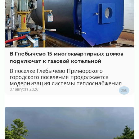
В Глебычево 15 многоквартирных домов
подключат к газовой котельной
В поселке Глебычево Приморского
городского поселения продолжается
модернизация системы теплоснабжения
07 августа 2026
208