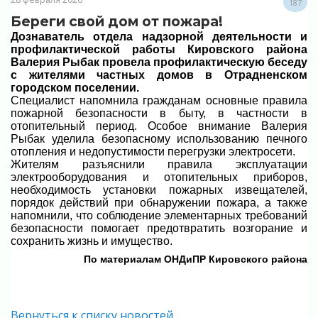
187
Береги свой дом от пожара!
Дознаватель отдела надзорной деятельности и
профилактической работы Кировского района
Валерия Рыбак провела профилактическую беседу
с жителями частных домов в Отрадненском
городском поселении.
Специалист напомнила гражданам основные правила
пожарной безопасности в быту, в частности в
отопительный период. Особое внимание Валерия
Рыбак уделила безопасному использованию печного
отопления и недопустимости перегрузки электросети.
Жителям разъяснили правила эксплуатации
электрооборудования и отопительных приборов,
необходимость установки пожарных извещателей,
порядок действий при обнаружении пожара, а также
напомнили, что соблюдение элементарных требований
безопасности помогает предотвратить возгорание и
сохранить жизнь и имущество.
По материалам ОНДиПР Кировского района
Вернуться к списку новостей