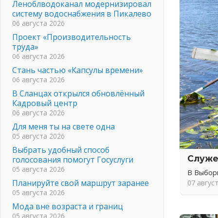
Леноблводоканал модернизировал
систему водоснабжения в Пикалево
06 августа 2026
Проект «Производительность
труда»
06 августа 2026
Стань частью «Капсулы времени»
06 августа 2026
В Сланцах открылся обновлённый
Кадровый центр
06 августа 2026
Для меня ты на свете одна
05 августа 2026
Выбрать удобный способ
Служе
голосования помогут Госуслуги
05 августа 2026
В Выбор
Планируйте свой маршрут заранее
07 авгус
05 августа 2026
Мода вне возраста и границ
05 августа 2026