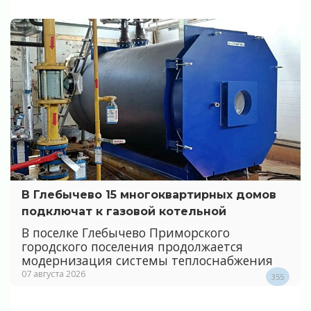
В Глебычево 15 многоквартирных домов
подключат к газовой котельной
В поселке Глебычево Приморского
городского поселения продолжается
модернизация системы теплоснабжения
07 августа 2026
355