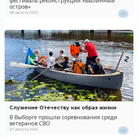
фестиваль реконструкции «Былинный
остров»
08 августа 2026
299
Служение Отечеству как образ жизни
В Выборге прошли соревнования среди
ветеранов СВО
07 августа 2026
310