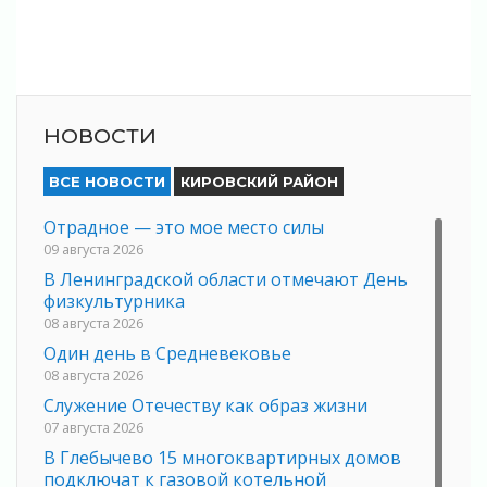
НОВОСТИ
ВСЕ НОВОСТИ
КИРОВСКИЙ РАЙОН
Отрадное — это мое место силы
09 августа 2026
В Ленинградской области отмечают День
физкультурника
08 августа 2026
Один день в Средневековье
08 августа 2026
Служение Отечеству как образ жизни
07 августа 2026
В Глебычево 15 многоквартирных домов
подключат к газовой котельной