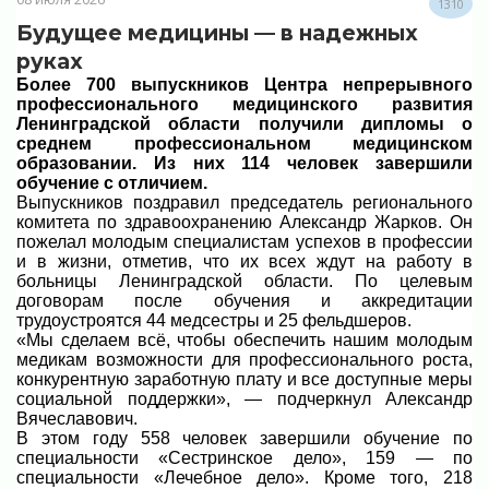
1310
Будущее медицины — в надежных
руках
Более 700 выпускников Центра непрерывного
профессионального медицинского развития
Ленинградской области получили дипломы о
среднем профессиональном медицинском
образовании. Из них 114 человек завершили
обучение с отличием.
Выпускников поздравил председатель регионального
комитета по здравоохранению Александр Жарков. Он
пожелал молодым специалистам успехов в профессии
и в жизни, отметив, что их всех ждут на работу в
больницы Ленинградской области. По целевым
договорам после обучения и аккредитации
трудоустроятся 44 медсестры и 25 фельдшеров.
«Мы сделаем всё, чтобы обеспечить нашим молодым
медикам возможности для профессионального роста,
конкурентную заработную плату и все доступные меры
социальной поддержки», — подчеркнул Александр
Вячеславович.
В этом году 558 человек завершили обучение по
специальности «Сестринское дело», 159 — по
специальности «Лечебное дело». Кроме того, 218