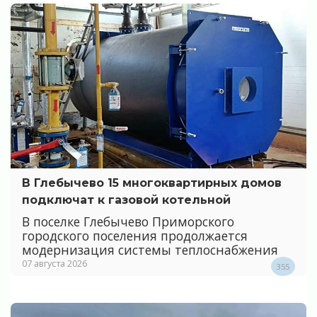
В Глебычево 15 многоквартирных домов
подключат к газовой котельной
В поселке Глебычево Приморского
городского поселения продолжается
модернизация системы теплоснабжения
07 августа 2026
355