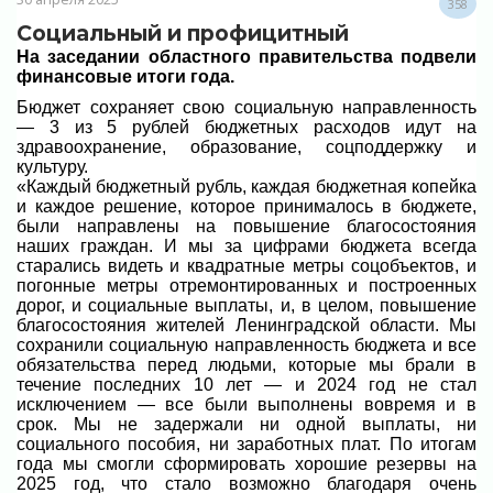
358
Социальный и профицитный
На заседании областного правительства
подвели
финансовые итоги года.
Бюджет сохраняет свою социальную направленность
— 3 из 5 рублей бюджетных расходов идут на
здравоохранение, образование, соцподдержку и
культуру.
«Каждый бюджетный рубль, каждая бюджетная копейка
и каждое решение, которое принималось в бюджете,
были направлены на повышение благосостояния
наших граждан. И мы за цифрами бюджета всегда
старались видеть и квадратные метры соцобъектов, и
погонные метры отремонтированных и построенных
дорог, и социальные выплаты, и, в целом, повышение
благосостояния жителей Ленинградской области. Мы
сохранили социальную направленность бюджета и все
обязательства перед людьми, которые мы брали в
течение последних 10 лет — и 2024 год не стал
исключением — все были выполнены вовремя и в
срок. Мы не задержали ни одной выплаты, ни
социального пособия, ни заработных плат. По итогам
года мы смогли сформировать хорошие резервы на
2025 год, что стало возможно благодаря очень