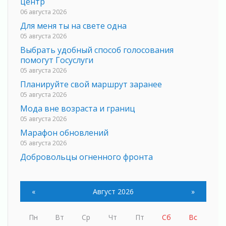
центр
06 августа 2026
Для меня ты на свете одна
05 августа 2026
Выбрать удобный способ голосования
помогут Госуслуги
05 августа 2026
Планируйте свой маршрут заранее
05 августа 2026
Мода вне возраста и границ
05 августа 2026
Марафон обновлений
05 августа 2026
Добровольцы огненного фронта
05 августа 2026
С заботой о здоровье
«
Август 2026
»
05 августа 2026
Лучшая из лучших
05 августа 2026
Пн
Вт
Ср
Чт
Пт
Сб
Вс