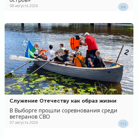
08 августа 2026
308
Служение Отечеству как образ жизни
В Выборге прошли соревнования среди
ветеранов СВО
07 августа 2026
315