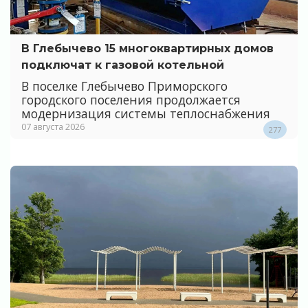
В Глебычево 15 многоквартирных домов
подключат к газовой котельной
В поселке Глебычево Приморского
городского поселения продолжается
модернизация системы теплоснабжения
07 августа 2026
277