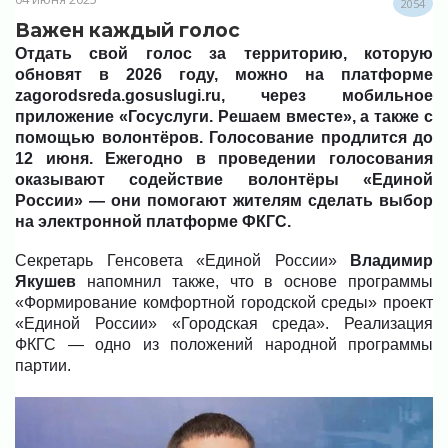
2054
Важен каждый голос
Отдать свой голос за территорию, которую
обновят в 2026 году, можно на платформе
zagorodsreda.gosuslugi.ru, через мобильное
приложение «Госуслуги. Решаем вместе», а также с
помощью волонтёров. Голосование продлится до
12 июня. Ежегодно в проведении голосования
оказывают содействие волонтёры «Единой
России» — они помогают жителям сделать выбор
на электронной платформе ФКГС.
Секретарь Генсовета «Единой России»
Владимир
Якушев
напомнил также, что в основе программы
«Формирование комфортной городской среды» проект
«Единой России» «Городская среда». Реализация
ФКГС — одно из положений народной программы
партии.